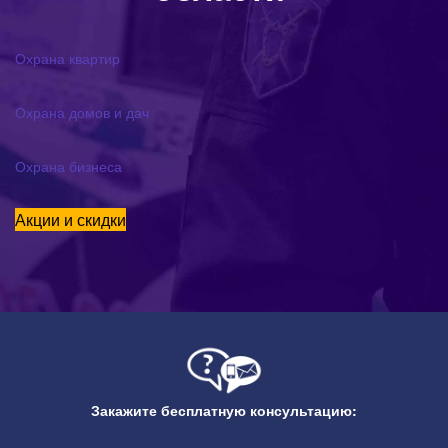
Охрана квартир
Охрана домов и дач
Охрана бизнеса
Акции и скидки
Пультовая охрана
Закажите бесплатную консультацию:
Установим качественную
сигнализацию с выводом сигналов