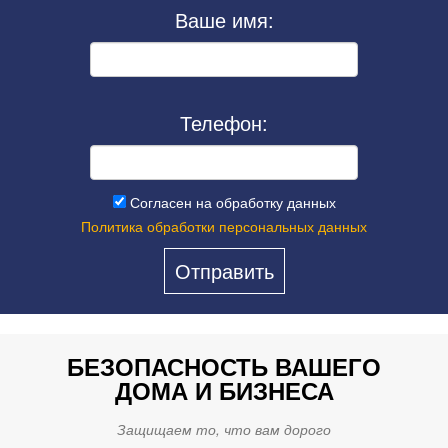
на пульт охраны, обеспечим
Ваше имя:
быстрый приезд групп
реагирования и защитим от
техногенных аварий
Телефон:
Согласен на обработку данных
Политика обработки персональных данных
БЕЗОПАСНОСТЬ ВАШЕГО
ДОМА И БИЗНЕСА
Защищаем то, что вам дорого