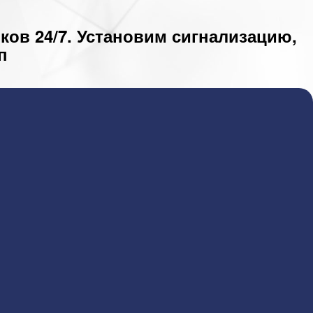
ов 24/7. Установим сигнализацию,
п