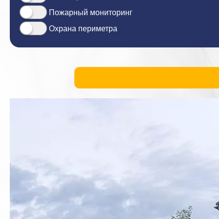
Пожарный мониторинг
Охрана периметра