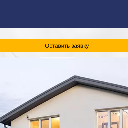
Оставить заявку