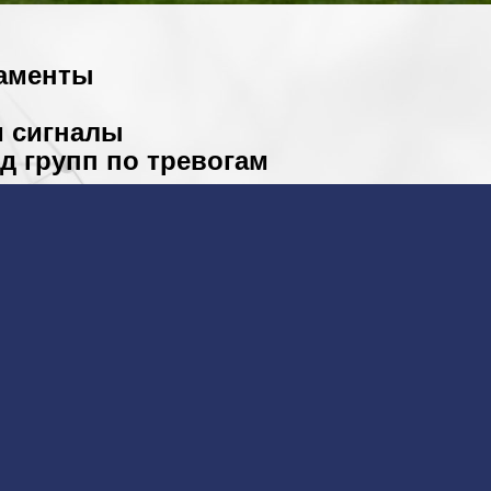
таменты
м сигналы
д групп по тревогам