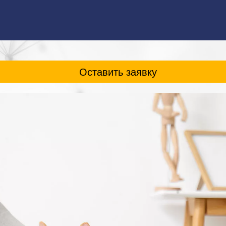
Оставить заявку