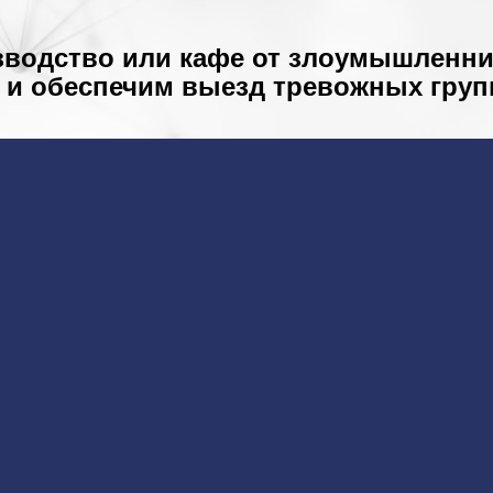
зводство или кафе от злоумышленник
 и обеспечим выезд тревожных груп