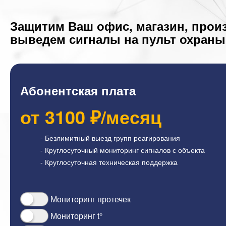
Защитим Ваш офис, магазин, прои
выведем сигналы на пульт охраны
Абонентская плата
от
3100
₽/месяц
- Безлимитный выезд групп реагирования
- Круглосуточный мониторинг сигналов с объекта
- Круглосуточная техническая поддержка
Мониторинг протечек
Мониторинг t°