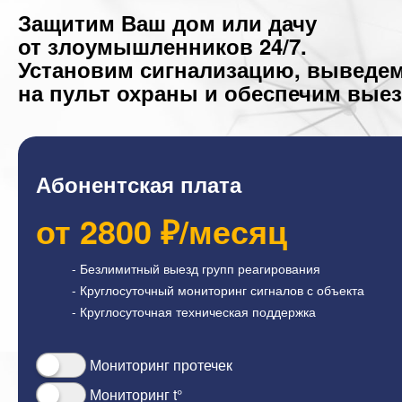
Защитим Ваш дом или дачу
от злоумышленников 24/7.
Установим сигнализацию, выведе
на пульт охраны и обеспечим выез
Абонентская плата
от
2800
₽/месяц
- Безлимитный выезд групп реагирования
- Круглосуточный мониторинг сигналов с объекта
- Круглосуточная техническая поддержка
Мониторинг протечек
Мониторинг t°