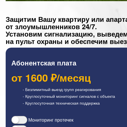
Защитим Вашу квартиру или апар
от злоумышленников 24/7.
Установим сигнализацию, выведе
на пульт охраны и обеспечим выез
Абонентская плата
от
1600
₽/месяц
- Безлимитный выезд групп реагирования
- Круглосуточный мониторинг сигналов с объекта
- Круглосуточная техническая поддержка
Мониторинг протечек