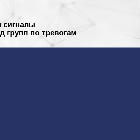
м сигналы
д групп по тревогам