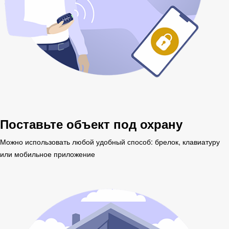
Поставьте объект под охрану
Можно использовать любой удобный способ: брелок, клавиатуру
или мобильное приложение