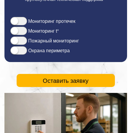
Мониторинг протечек
Мониторинг t°
Пожарный мониторинг
Охрана периметра
Оставить заявку