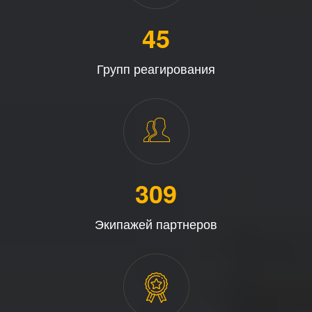
45
Групп реагирования
313
Экипажей партнеров