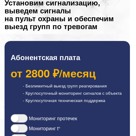
Установим сигнализацию,
выведем сигналы
на пульт охраны и обеспечим
выезд групп по тревогам
Абонентская плата
от
2800
₽/месяц
- Безлимитный выезд групп реагирования
- Круглосуточный мониторинг сигналов с объекта
- Круглосуточная техническая поддержка
Мониторинг протечек
Мониторинг t°