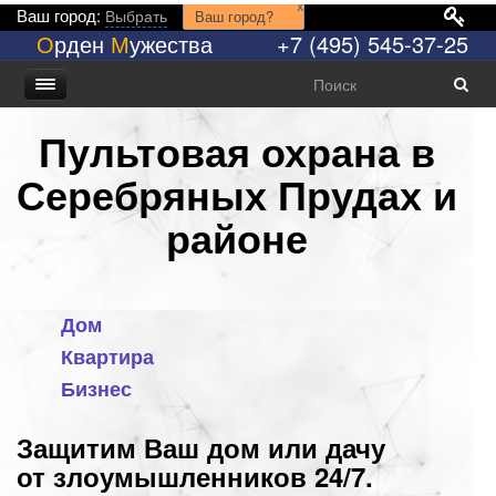
x
Ваш город:
Выбрать
Ваш город?
О
рден
М
ужества
+7 (495) 545-37-25
Пультовая охрана в
Серебряных Прудах и
районе
Дом
Квартира
Бизнес
Защитим Ваш дом или дачу
от злоумышленников 24/7.