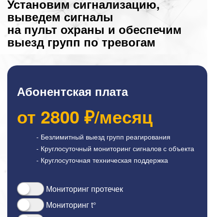
Установим сигнализацию,
выведем сигналы
на пульт охраны и обеспечим
выезд групп по тревогам
Абонентская плата
от
2800
₽/месяц
- Безлимитный выезд групп реагирования
- Круглосуточный мониторинг сигналов с объекта
- Круглосуточная техническая поддержка
Мониторинг протечек
Мониторинг t°