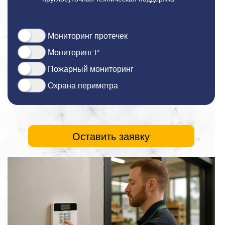
Мониторинг протечек
Мониторинг t°
Пожарный мониторинг
Охрана периметра
Оставить заявку