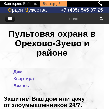
x
Ваш город:
Выбрать
Ваш город?
О
рден
М
ужества
+7 (495) 545-37-25
Пультовая охрана в
Орехово-Зуево и
районе
Дом
Квартира
Бизнес
Защитим Ваш дом или дачу
от злоумышленников 24/7.