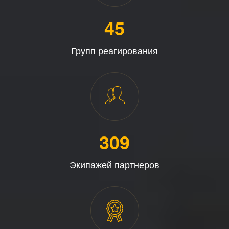
45
Групп реагирования
313
Экипажей партнеров