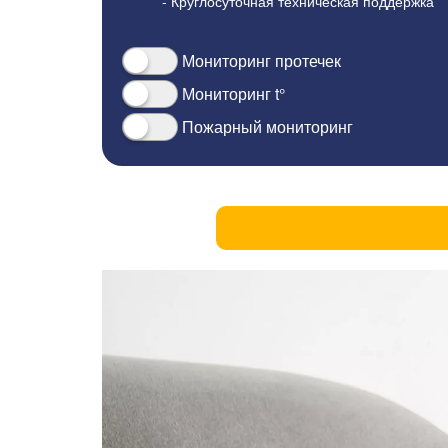
- Круглосуточная техническая поддержка
Мониторинг протечек
Мониторинг t°
Пожарный мониторинг