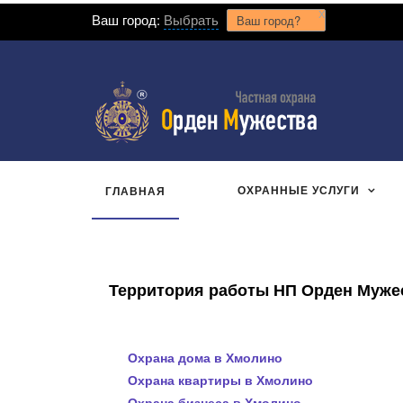
x
Ваш город:
Выбрать
Ваш город?
ОХРАННЫЕ УСЛУГИ
ГЛАВНАЯ
Территория работы НП Орден Мужест
Охрана дома в Хмолино
Охрана квартиры в Хмолино
Охрана бизнеса в Хмолино