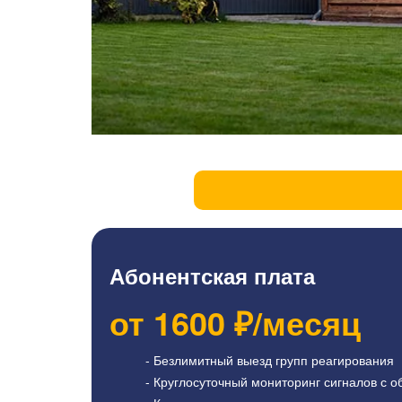
Абонентская плата
от
1600
₽/месяц
- Безлимитный выезд групп реагирования
- Круглосуточный мониторинг сигналов с о