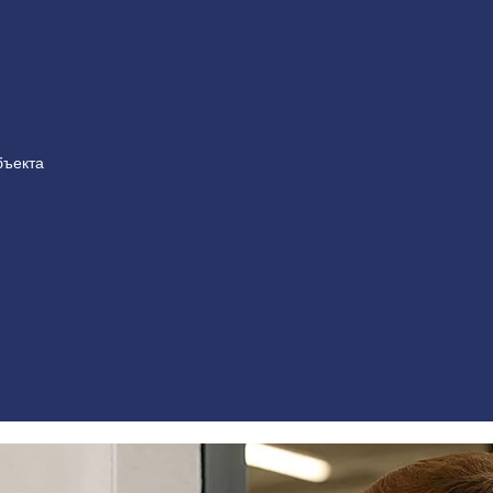
бъекта