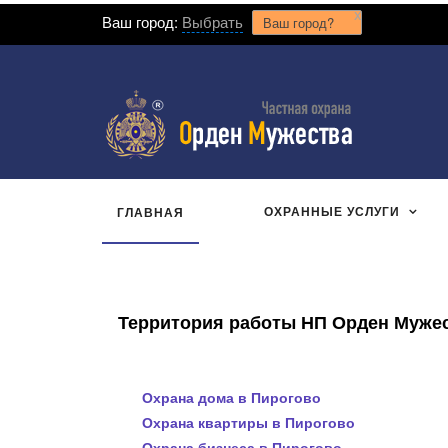
x
Ваш город:
Выбрать
Ваш город?
ОХРАННЫЕ УСЛУГИ
ГЛАВНАЯ
Территория работы НП Орден Мужест
Охрана дома в Пирогово
Охрана квартиры в Пирогово
Охрана бизнеса в Пирогово