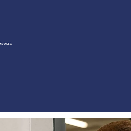
бъекта