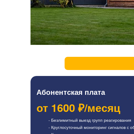
Абонентская плата
от
1600
₽/месяц
- Безлимитный выезд групп реагирования
- Круглосуточный мониторинг сигналов с о