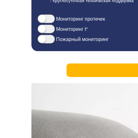
- Круглосуточная техническая поддержка
Мониторинг протечек
Мониторинг t°
Пожарный мониторинг