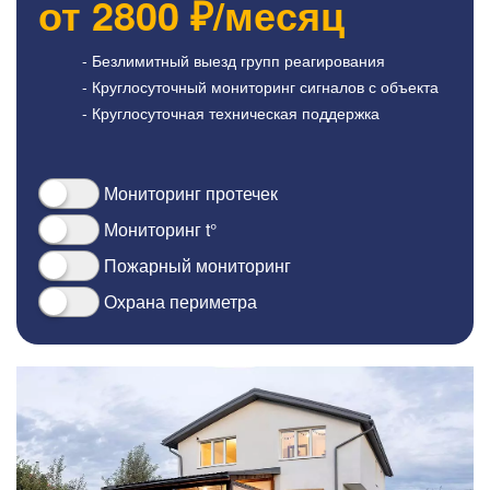
от
2800
₽/месяц
- Безлимитный выезд групп реагирования
- Круглосуточный мониторинг сигналов с объекта
- Круглосуточная техническая поддержка
Мониторинг протечек
Мониторинг t°
Пожарный мониторинг
Охрана периметра