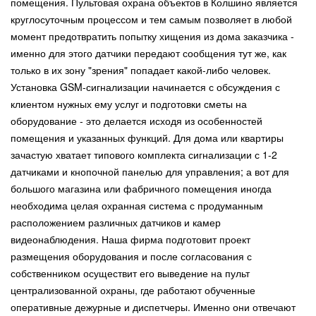
помещения. Пультовая охрана объектов в Колшино является
круглосуточным процессом и тем самым позволяет в любой
момент предотвратить попытку хищения из дома заказчика -
именно для этого датчики передают сообщения тут же, как
только в их зону "зрения" попадает какой-либо человек.
Установка GSM-сигнализации начинается с обсуждения с
клиентом нужных ему услуг и подготовки сметы на
оборудование - это делается исходя из особенностей
помещения и указанных функций. Для дома или квартиры
зачастую хватает типового комплекта сигнализации с 1-2
датчиками и кнопочной панелью для управления; а вот для
большого магазина или фабричного помещения иногда
необходима целая охранная система с продуманным
расположением различных датчиков и камер
видеонаблюдения. Наша фирма подготовит проект
размещения оборудования и после согласования с
собственником осуществит его выведение на пульт
централизованной охраны, где работают обученные
оперативные дежурные и диспетчеры. Именно они отвечают