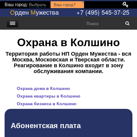
x
Ваш город:
Выбрать
Ваш город?
О
рден
М
ужества
+7 (495) 545-37-25
Охрана в Колшино
Территория работы НП Орден Мужества - вся
Москва, Московская и Тверская области.
Реагирование в Колшино входит в зону
обслуживания компании.
Охрана дома в Колшино
Охрана квартиры в Колшино
Охрана бизнеса в Колшино
Абонентская плата