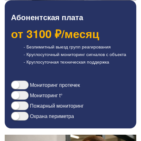
Абонентская плата
от
3100
₽/месяц
- Безлимитный выезд групп реагирования
- Круглосуточный мониторинг сигналов с объекта
- Круглосуточная техническая поддержка
Мониторинг протечек
Мониторинг t°
Пожарный мониторинг
Охрана периметра