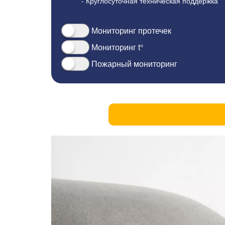
- Круглосуточная техническая поддержка
Мониторинг протечек
Мониторинг t°
Пожарный мониторинг