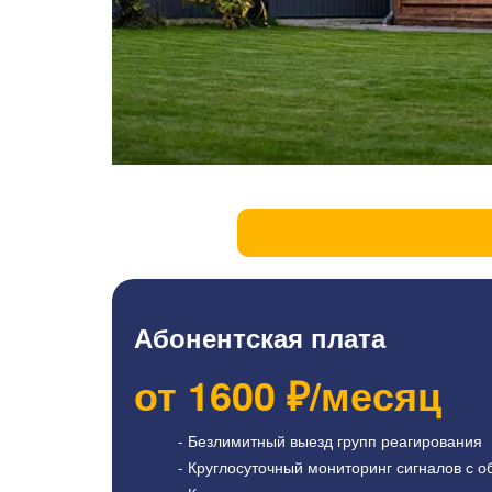
Абонентская плата
от
1600
₽/месяц
- Безлимитный выезд групп реагирования
- Круглосуточный мониторинг сигналов с о