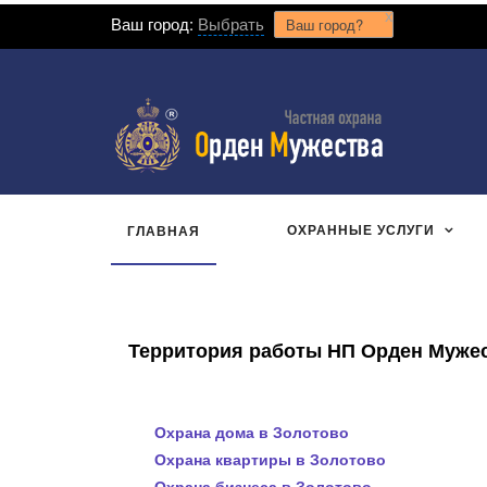
x
Ваш город:
Выбрать
Ваш город?
ОХРАННЫЕ УСЛУГИ
ГЛАВНАЯ
Территория работы НП Орден Мужест
Охрана дома в Золотово
Охрана квартиры в Золотово
Охрана бизнеса в Золотово