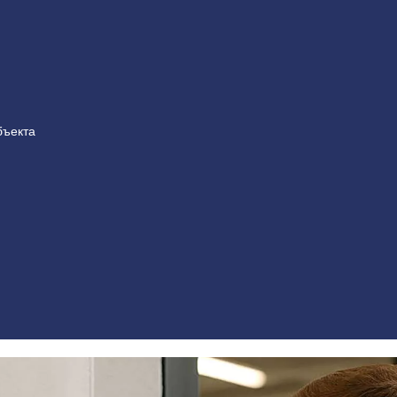
бъекта