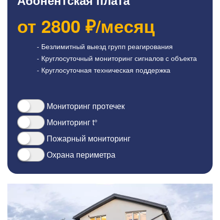
Абонентская плата
от
2800
₽/месяц
- Безлимитный выезд групп реагирования
- Круглосуточный мониторинг сигналов с объекта
- Круглосуточная техническая поддержка
Мониторинг протечек
Мониторинг t°
Пожарный мониторинг
Охрана периметра