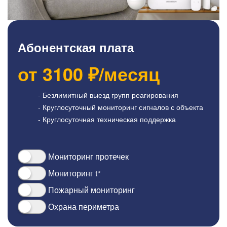
Абонентская плата
от
3100
₽/месяц
- Безлимитный выезд групп реагирования
- Круглосуточный мониторинг сигналов с объекта
- Круглосуточная техническая поддержка
Мониторинг протечек
Мониторинг t°
Пожарный мониторинг
Охрана периметра