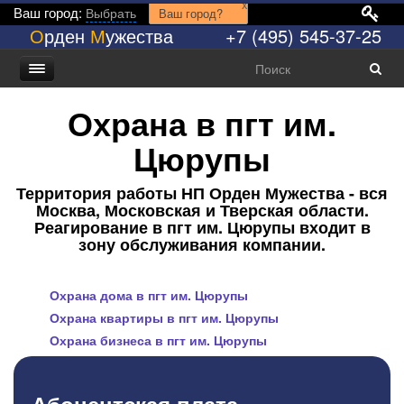
x
Ваш город:
Выбрать
Ваш город?
О
рден
М
ужества
+7 (495) 545-37-25
Охрана в пгт им.
Цюрупы
Территория работы НП Орден Мужества - вся
Москва, Московская и Тверская области.
Реагирование в пгт им. Цюрупы входит в
зону обслуживания компании.
Охрана дома в пгт им. Цюрупы
Охрана квартиры в пгт им. Цюрупы
Охрана бизнеса в пгт им. Цюрупы