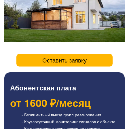
Оставить заявку
Абонентская плата
от
1600
₽/месяц
- Безлимитный выезд групп реагирования
- Круглосуточный мониторинг сигналов с объекта
- Круглосуточная техническая поддержка