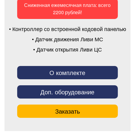
Сниженная ежемесячная плата: всего
2200 рублей!
• Контроллер со встроенной кодовой панелью
• Датчик движения Ливи МС
• Датчик открытия Ливи ЦС
О комплекте
Доп. оборудование
Заказать