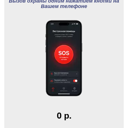
Вызов охраны одним нажатием кнопки на
Вашем телефоне
0 р.