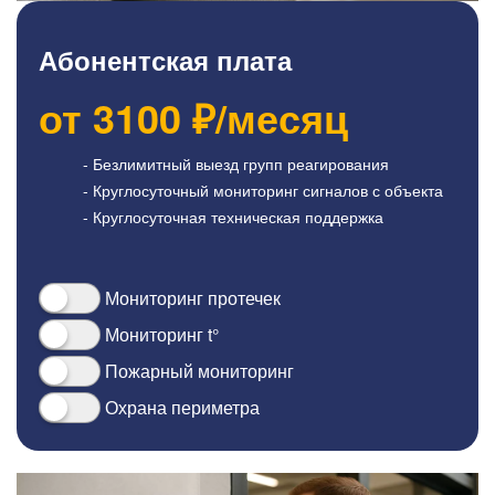
Абонентская плата
от
3100
₽/месяц
- Безлимитный выезд групп реагирования
- Круглосуточный мониторинг сигналов с объекта
- Круглосуточная техническая поддержка
Мониторинг протечек
Мониторинг t°
Пожарный мониторинг
Охрана периметра