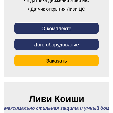
• 2 датчика движения Ливи МС
• Датчик открытия Ливи ЦС
О комплекте
Доп. оборудование
Заказать
Ливи Коиши
Максимально стильная защита и умный дом