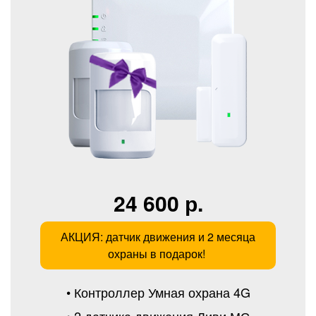
24 600 р.
АКЦИЯ: датчик движения и 2 месяца
охраны в подарок!
• Контроллер Умная охрана 4G