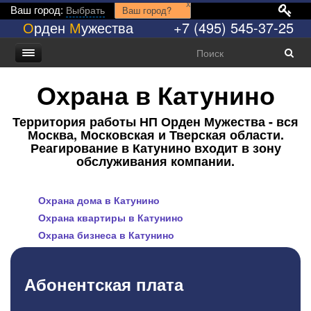
x
Ваш город:
Выбрать
Ваш город?
О
рден
М
ужества
+7 (495) 545-37-25
Охрана в Катунино
Территория работы НП Орден Мужества - вся
Москва, Московская и Тверская области.
Реагирование в Катунино входит в зону
обслуживания компании.
Охрана дома в Катунино
Охрана квартиры в Катунино
Охрана бизнеса в Катунино
Абонентская плата