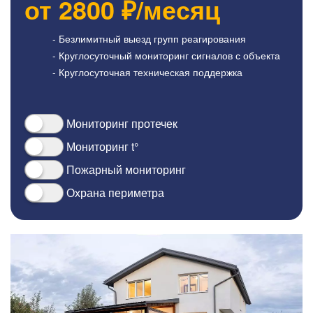
от
2800
₽/месяц
- Безлимитный выезд групп реагирования
- Круглосуточный мониторинг сигналов с объекта
- Круглосуточная техническая поддержка
Мониторинг протечек
Мониторинг t°
Пожарный мониторинг
Охрана периметра