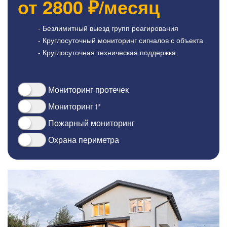
от
2800
₽/месяц
- Безлимитный выезд групп реагирования
- Круглосуточный мониторинг сигналов с объекта
- Круглосуточная техническая поддержка
Мониторинг протечек
Мониторинг t°
Пожарный мониторинг
Охрана периметра