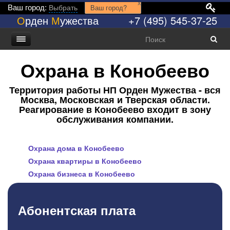
x
Ваш город:
Выбрать
Ваш город?
О
рден
М
ужества
+7 (495) 545-37-25
Охрана в Конобеево
Территория работы НП Орден Мужества - вся
Москва, Московская и Тверская области.
Реагирование в Конобеево входит в зону
обслуживания компании.
Охрана дома в Конобеево
Охрана квартиры в Конобеево
Охрана бизнеса в Конобеево
Абонентская плата