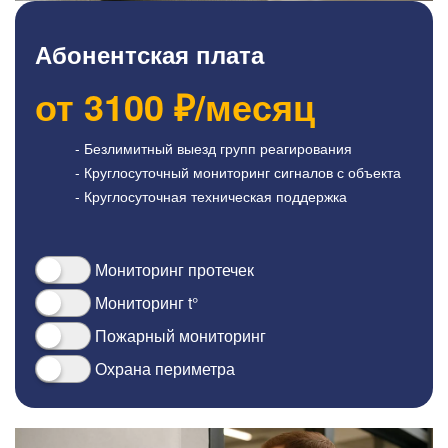
Абонентская плата
от
3100
₽/месяц
- Безлимитный выезд групп реагирования
- Круглосуточный мониторинг сигналов с объекта
- Круглосуточная техническая поддержка
Мониторинг протечек
Мониторинг t°
Пожарный мониторинг
Охрана периметра