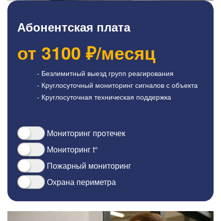
Абонентская плата
от
3100
₽/месяц
- Безлимитный выезд групп реагирования
- Круглосуточный мониторинг сигналов с объекта
- Круглосуточная техническая поддержка
Мониторинг протечек
Мониторинг t°
Пожарный мониторинг
Охрана периметра