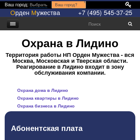
x
Ваш город:
Выбрать
Ваш город?
О
рден
М
ужества
+7 (495) 545-37-25
Охрана в Лидино
Территория работы НП Орден Мужества - вся
Москва, Московская и Тверская области.
Реагирование в Лидино входит в зону
обслуживания компании.
Охрана дома в Лидино
Охрана квартиры в Лидино
Охрана бизнеса в Лидино
Абонентская плата