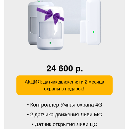
24 600 р.
АКЦИЯ: датчик движения и 2 месяца
охраны в подарок!
• Контроллер Умная охрана 4G
• 2 датчика движения Ливи МС
• Датчик открытия Ливи ЦС