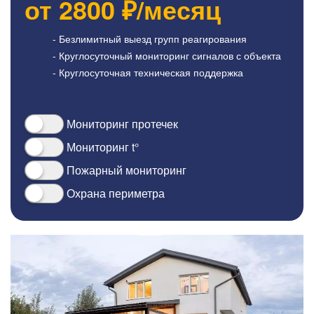
от
2800
₽/месяц
- Безлимитный выезд групп реагирования
- Круглосуточный мониторинг сигналов с объекта
- Круглосуточная техническая поддержка
Мониторинг протечек
Мониторинг t°
Пожарный мониторинг
Охрана периметра