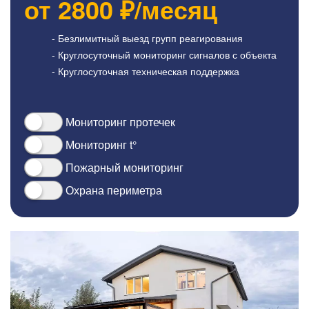
от
2800
₽/месяц
- Безлимитный выезд групп реагирования
- Круглосуточный мониторинг сигналов с объекта
- Круглосуточная техническая поддержка
Мониторинг протечек
Мониторинг t°
Пожарный мониторинг
Охрана периметра