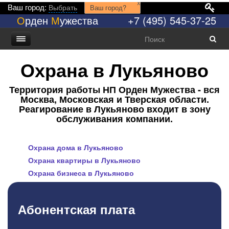
x
Ваш город:
Выбрать
Ваш город?
О
рден
М
ужества
+7 (495) 545-37-25
Охрана в Лукьяново
Территория работы НП Орден Мужества - вся
Москва, Московская и Тверская области.
Реагирование в Лукьяново входит в зону
обслуживания компании.
Охрана дома в Лукьяново
Охрана квартиры в Лукьяново
Охрана бизнеса в Лукьяново
Абонентская плата