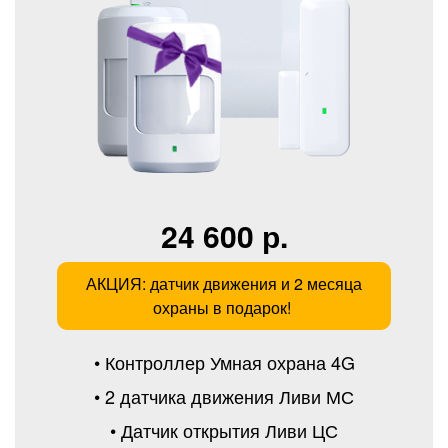
24 600 р.
АКЦИЯ: датчик движения и 2 месяца
охраны в подарок!
• Контроллер Умная охрана 4G
• 2 датчика движения Ливи МС
• Датчик открытия Ливи ЦС