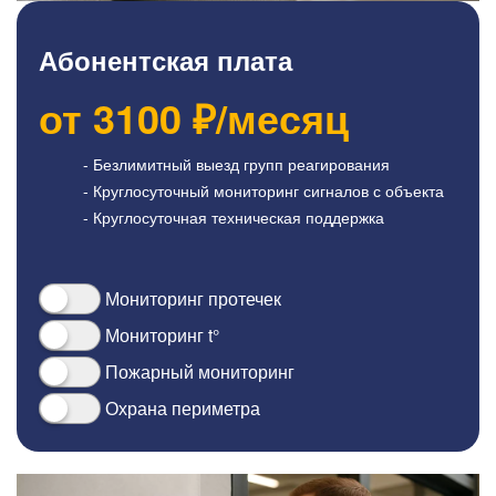
Абонентская плата
от
3100
₽/месяц
- Безлимитный выезд групп реагирования
- Круглосуточный мониторинг сигналов с объекта
- Круглосуточная техническая поддержка
Мониторинг протечек
Мониторинг t°
Пожарный мониторинг
Охрана периметра