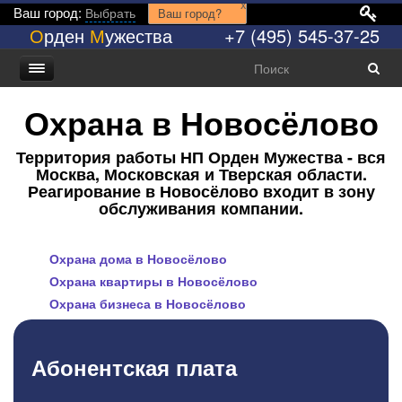
x
Ваш город:
Выбрать
Ваш город?
О
рден
М
ужества
+7 (495) 545-37-25
Охрана в Новосёлово
Территория работы НП Орден Мужества - вся
Москва, Московская и Тверская области.
Реагирование в Новосёлово входит в зону
обслуживания компании.
Охрана дома в Новосёлово
Охрана квартиры в Новосёлово
Охрана бизнеса в Новосёлово
Абонентская плата