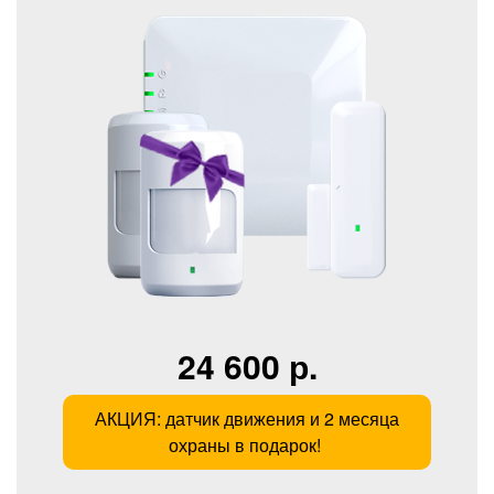
24 600 р.
АКЦИЯ: датчик движения и 2 месяца
охраны в подарок!