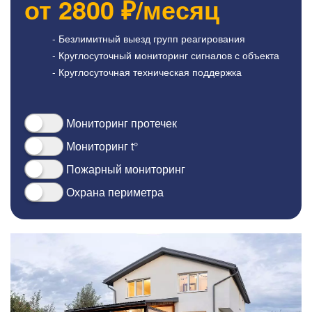
от
2800
₽/месяц
- Безлимитный выезд групп реагирования
- Круглосуточный мониторинг сигналов с объекта
- Круглосуточная техническая поддержка
Мониторинг протечек
Мониторинг t°
Пожарный мониторинг
Охрана периметра