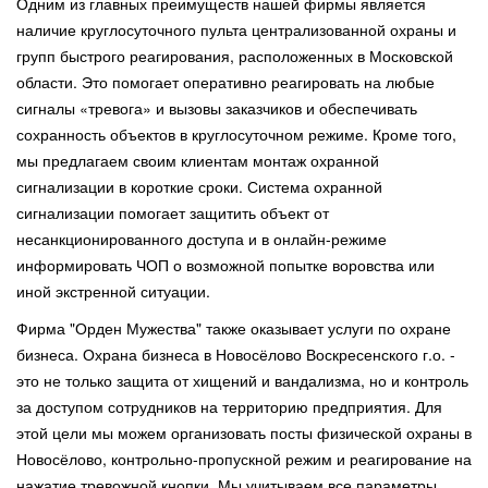
Одним из главных преимуществ нашей фирмы является
наличие круглосуточного пульта централизованной охраны и
групп быстрого реагирования, расположенных в Московской
области. Это помогает оперативно реагировать на любые
сигналы «тревога» и вызовы заказчиков и обеспечивать
сохранность объектов в круглосуточном режиме. Кроме того,
мы предлагаем своим клиентам монтаж охранной
сигнализации в короткие сроки. Система охранной
сигнализации помогает защитить объект от
несанкционированного доступа и в онлайн-режиме
информировать ЧОП о возможной попытке воровства или
иной экстренной ситуации.
Фирма "Орден Мужества" также оказывает услуги по охране
бизнеса. Охрана бизнеса в Новосёлово Воскресенского г.о. -
это не только защита от хищений и вандализма, но и контроль
за доступом сотрудников на территорию предприятия. Для
этой цели мы можем организовать посты физической охраны в
Новосёлово, контрольно-пропускной режим и реагирование на
нажатие тревожной кнопки. Мы учитываем все параметры