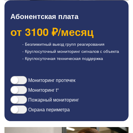
Абонентская плата
от
3100
₽/месяц
- Безлимитный выезд групп реагирования
- Круглосуточный мониторинг сигналов с объекта
- Круглосуточная техническая поддержка
Мониторинг протечек
Мониторинг t°
Пожарный мониторинг
Охрана периметра