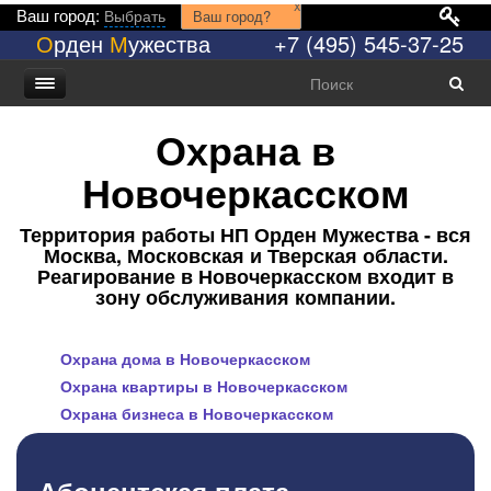
x
Ваш город:
Выбрать
Ваш город?
О
рден
М
ужества
+7 (495) 545-37-25
Охрана в
Новочеркасском
Территория работы НП Орден Мужества - вся
Москва, Московская и Тверская области.
Реагирование в Новочеркасском входит в
зону обслуживания компании.
Охрана дома в Новочеркасском
Охрана квартиры в Новочеркасском
Охрана бизнеса в Новочеркасском