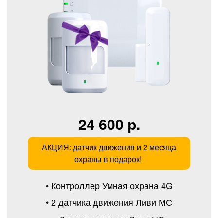
24 600 р.
АКЦИЯ: датчик движения и 2 месяца
охраны в подарок!
• Контроллер Умная охрана 4G
• 2 датчика движения Ливи МС