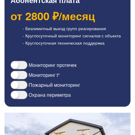
Абонентская плата
от
2800
₽/месяц
- Безлимитный выезд групп реагирования
- Круглосуточный мониторинг сигналов с объекта
- Круглосуточная техническая поддержка
Мониторинг протечек
Мониторинг t°
Пожарный мониторинг
Охрана периметра