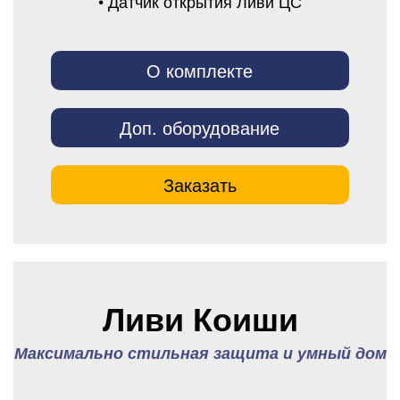
• Датчик открытия Ливи ЦС
О комплекте
Доп. оборудование
Заказать
Ливи Коиши
Максимально стильная защита и умный дом