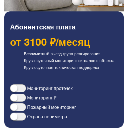
Абонентская плата
от
3100
₽/месяц
- Безлимитный выезд групп реагирования
- Круглосуточный мониторинг сигналов с объекта
- Круглосуточная техническая поддержка
Мониторинг протечек
Мониторинг t°
Пожарный мониторинг
Охрана периметра