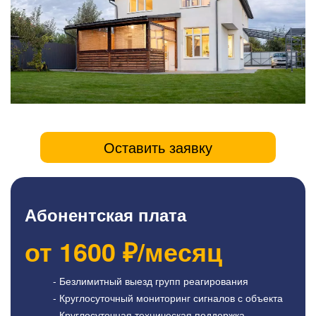
Оставить заявку
Абонентская плата
от
1600
₽/месяц
- Безлимитный выезд групп реагирования
- Круглосуточный мониторинг сигналов с объекта
- Круглосуточная техническая поддержка