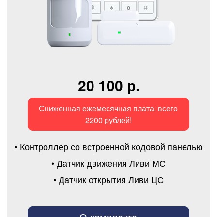
20 100 р.
Сниженная ежемесячная плата: всего
2200 рублей!
• Контроллер со встроенной кодовой панелью
• Датчик движения Ливи МС
• Датчик открытия Ливи ЦС
О комплекте