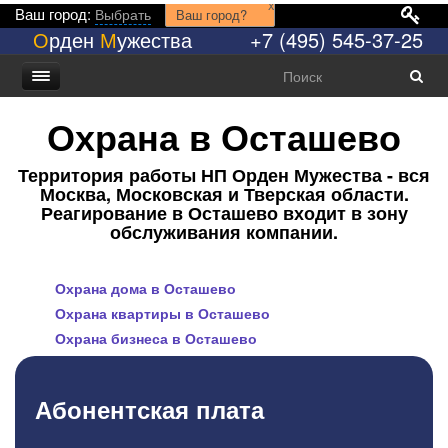
x
Ваш город:
Выбрать
Ваш город?
О
рден
М
ужества
+7 (495) 545-37-25
Охрана в Осташево
Территория работы НП Орден Мужества - вся
Москва, Московская и Тверская области.
Реагирование в Осташево входит в зону
обслуживания компании.
Охрана дома в Осташево
Охрана квартиры в Осташево
Охрана бизнеса в Осташево
Абонентская плата