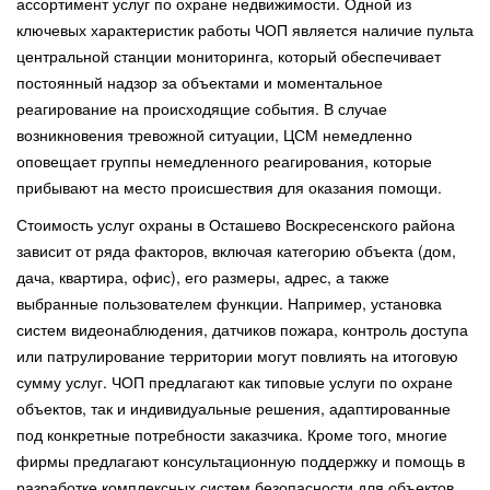
ассортимент услуг по охране недвижимости. Одной из
ключевых характеристик работы ЧОП является наличие пульта
центральной станции мониторинга, который обеспечивает
постоянный надзор за объектами и моментальное
реагирование на происходящие события. В случае
возникновения тревожной ситуации, ЦСМ немедленно
оповещает группы немедленного реагирования, которые
прибывают на место происшествия для оказания помощи.
Стоимость услуг охраны в Осташево Воскресенского района
зависит от ряда факторов, включая категорию объекта (дом,
дача, квартира, офис), его размеры, адрес, а также
выбранные пользователем функции. Например, установка
систем видеонаблюдения, датчиков пожара, контроль доступа
или патрулирование территории могут повлиять на итоговую
сумму услуг. ЧОП предлагают как типовые услуги по охране
объектов, так и индивидуальные решения, адаптированные
под конкретные потребности заказчика. Кроме того, многие
фирмы предлагают консультационную поддержку и помощь в
разработке комплексных систем безопасности для объектов