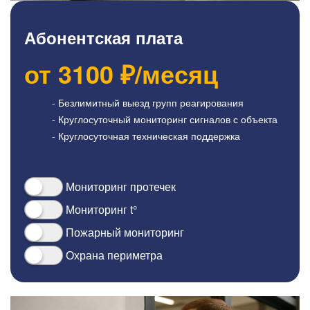
Абонентская плата
от
3100
₽/месяц
- Безлимитный выезд групп реагирования
- Круглосуточный мониторинг сигналов с объекта
- Круглосуточная техническая поддержка
Мониторинг протечек
Мониторинг t°
Пожарный мониторинг
Охрана периметра