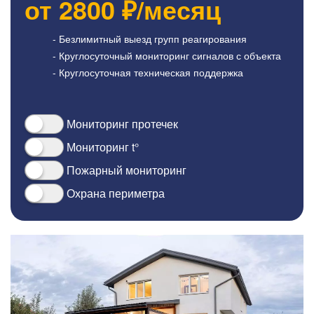
от
2800
₽/месяц
- Безлимитный выезд групп реагирования
- Круглосуточный мониторинг сигналов с объекта
- Круглосуточная техническая поддержка
Мониторинг протечек
Мониторинг t°
Пожарный мониторинг
Охрана периметра