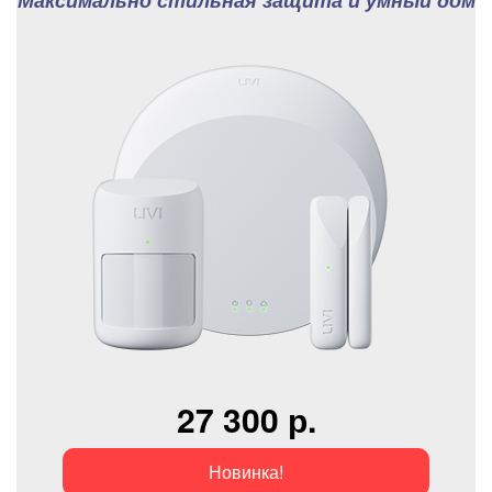
Максимально стильная защита и умный дом
27 300 р.
Новинка!