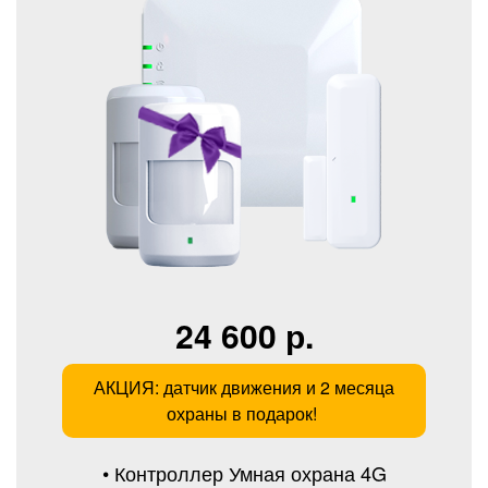
24 600 р.
АКЦИЯ: датчик движения и 2 месяца
охраны в подарок!
• Контроллер Умная охрана 4G