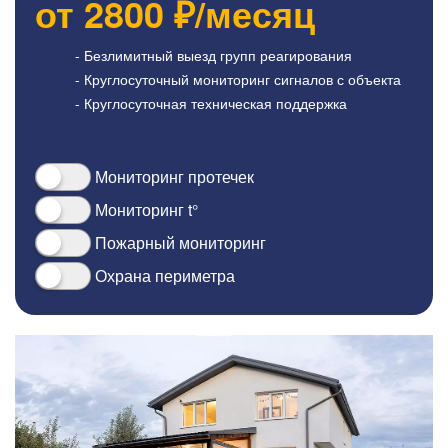
от
2800
₽/месяц
- Безлимитный выезд групп реагирования
- Круглосуточный мониторинг сигналов с объекта
- Круглосуточная техническая поддержка
Мониторинг протечек
Мониторинг t°
Пожарный мониторинг
Охрана периметра