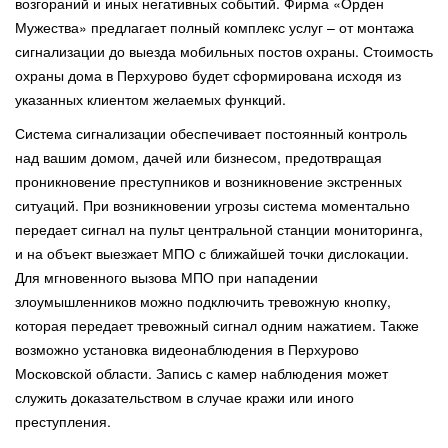
возгораний и иных негативных событий. Фирма «Орден
Мужества» предлагает полный комплекс услуг – от монтажа
сигнализации до выезда мобильных постов охраны. Стоимость
охраны дома в Перхурово будет сформирована исходя из
указанных клиентом желаемых функций.
Система сигнализации обеспечивает постоянный контроль
над вашим домом, дачей или бизнесом, предотвращая
проникновение преступников и возникновение экстренных
ситуаций. При возникновении угрозы система моментально
передает сигнал на пульт центральной станции мониторинга,
и на объект выезжает МПО с ближайшей точки дислокации.
Для мгновенного вызова МПО при нападении
злоумышленников можно подключить тревожную кнопку,
которая передает тревожный сигнал одним нажатием. Также
возможно установка видеонаблюдения в Перхурово
Московской области. Запись с камер наблюдения может
служить доказательством в случае кражи или иного
преступления.