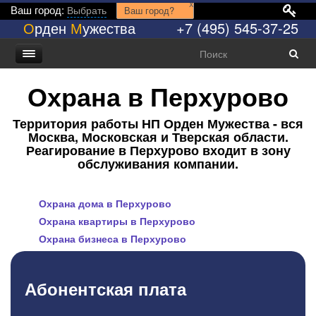
x
Ваш город:
Выбрать
Ваш город?
О
рден
М
ужества
+7 (495) 545-37-25
Охрана в Перхурово
Территория работы НП Орден Мужества - вся
Москва, Московская и Тверская области.
Реагирование в Перхурово входит в зону
обслуживания компании.
Охрана дома в Перхурово
Охрана квартиры в Перхурово
Охрана бизнеса в Перхурово
Абонентская плата