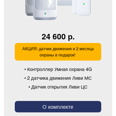
24 600 р.
АКЦИЯ: датчик движения и 2 месяца
охраны в подарок!
• Контроллер Умная охрана 4G
• 2 датчика движения Ливи МС
• Датчик открытия Ливи ЦС
О комплекте