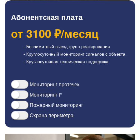
Абонентская плата
от
3100
₽/месяц
- Безлимитный выезд групп реагирования
- Круглосуточный мониторинг сигналов с объекта
- Круглосуточная техническая поддержка
Мониторинг протечек
Мониторинг t°
Пожарный мониторинг
Охрана периметра