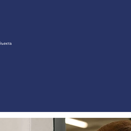
бъекта