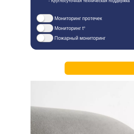
- Круглосуточная техническая поддержка
Мониторинг протечек
Мониторинг t°
Пожарный мониторинг