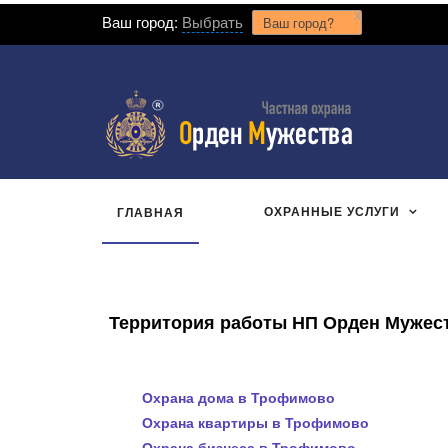
x
Ваш город:
Выбрать
Ваш город?
ОХРАННЫЕ УСЛУГИ
ГЛАВНАЯ
Территория работы НП Орден Мужеств
Охрана дома в Трофимово
Охрана квартиры в Трофимово
Охрана бизнеса в Трофимово