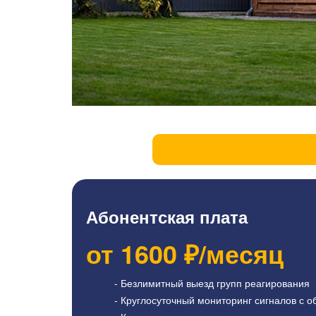
Абонентская плата
от
1600
₽/месяц
- Безлимитный выезд групп реагирования
- Круглосуточный мониторинг сигналов с о