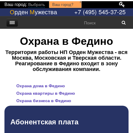
x
Ваш город:
Выбрать
Ваш город?
О
рден
М
ужества
+7 (495) 545-37-25
Охрана в Федино
Территория работы НП Орден Мужества - вся
Москва, Московская и Тверская области.
Реагирование в Федино входит в зону
обслуживания компании.
Охрана дома в Федино
Охрана квартиры в Федино
Охрана бизнеса в Федино
Абонентская плата