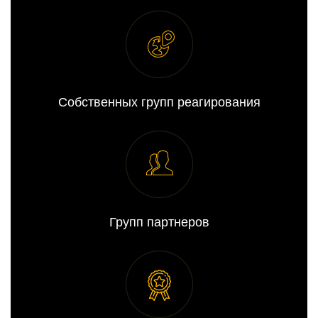
Собственных групп реагирования
Групп партнеров