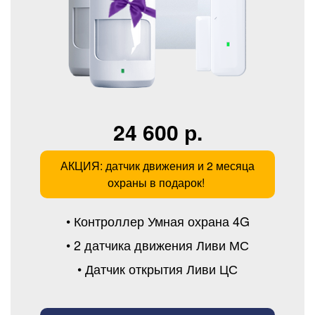
24 600 р.
АКЦИЯ: датчик движения и 2 месяца
охраны в подарок!
• Контроллер Умная охрана 4G
• 2 датчика движения Ливи МС
• Датчик открытия Ливи ЦС