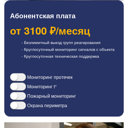
Абонентская плата
от
3100
₽/месяц
- Безлимитный выезд групп реагирования
- Круглосуточный мониторинг сигналов с объекта
- Круглосуточная техническая поддержка
Мониторинг протечек
Мониторинг t°
Пожарный мониторинг
Охрана периметра