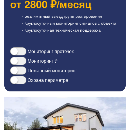
от
2800
₽/месяц
- Безлимитный выезд групп реагирования
- Круглосуточный мониторинг сигналов с объекта
- Круглосуточная техническая поддержка
Мониторинг протечек
Мониторинг t°
Пожарный мониторинг
Охрана периметра