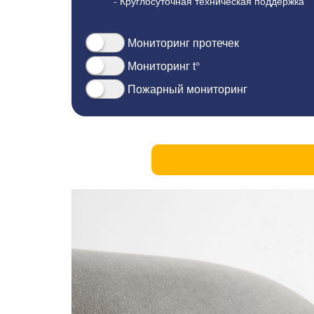
- Круглосуточная техническая поддержка
Мониторинг протечек
Мониторинг t°
Пожарный мониторинг