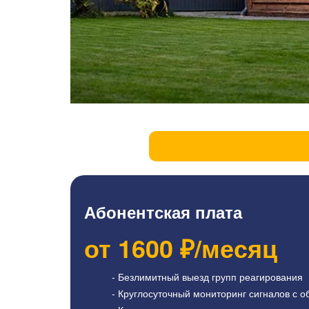
Абонентская плата
от
1600
₽/месяц
- Безлимитный выезд групп реагирования
- Круглосуточный мониторинг сигналов с о