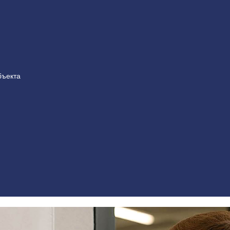
бъекта