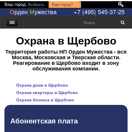
x
Ваш город:
Выбрать
Ваш город?
О
рден
М
ужества
+7 (495) 545-37-25
Охрана в Щербово
Территория работы НП Орден Мужества - вся
Москва, Московская и Тверская области.
Реагирование в Щербово входит в зону
обслуживания компании.
Охрана дома в Щербово
Охрана квартиры в Щербово
Охрана бизнеса в Щербово
Абонентская плата