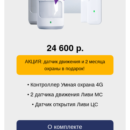
24 600 р.
АКЦИЯ: датчик движения и 2 месяца
охраны в подарок!
• Контроллер Умная охрана 4G
• 2 датчика движения Ливи МС
• Датчик открытия Ливи ЦС
О комплекте