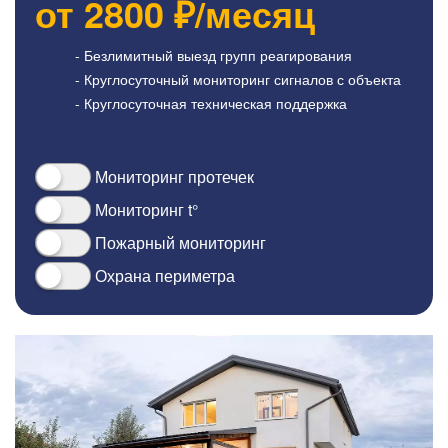
от
2800
₽/месяц
- Безлимитный выезд групп реагирования
- Круглосуточный мониторинг сигналов с объекта
- Круглосуточная техническая поддержка
Мониторинг протечек
Мониторинг t°
Пожарный мониторинг
Охрана периметра