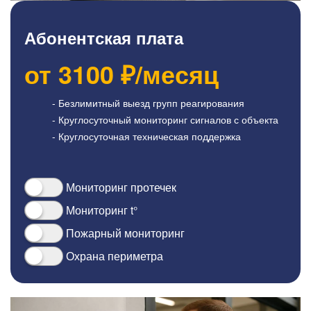
Абонентская плата
от
3100
₽/месяц
- Безлимитный выезд групп реагирования
- Круглосуточный мониторинг сигналов с объекта
- Круглосуточная техническая поддержка
Мониторинг протечек
Мониторинг t°
Пожарный мониторинг
Охрана периметра