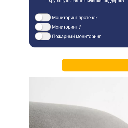
- Круглосуточная техническая поддержка
Мониторинг протечек
Мониторинг t°
Пожарный мониторинг