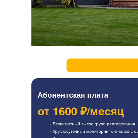
Абонентская плата
от
1600
₽/месяц
- Безлимитный выезд групп реагирования
- Круглосуточный мониторинг сигналов с о