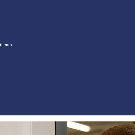
бъекта