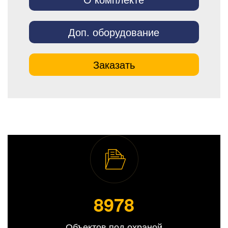
Доп. оборудование
Заказать
8989
Объектов под охраной