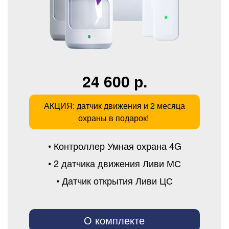
24 600 р.
АКЦИЯ: датчик движения и 2 месяца
охраны в подарок!
• Контроллер Умная охрана 4G
• 2 датчика движения Ливи МС
• Датчик открытия Ливи ЦС
О комплекте