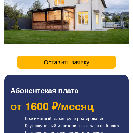
Оставить заявку
Абонентская плата
от
1600
₽/месяц
- Безлимитный выезд групп реагирования
- Круглосуточный мониторинг сигналов с объекта
- Круглосуточная техническая поддержка