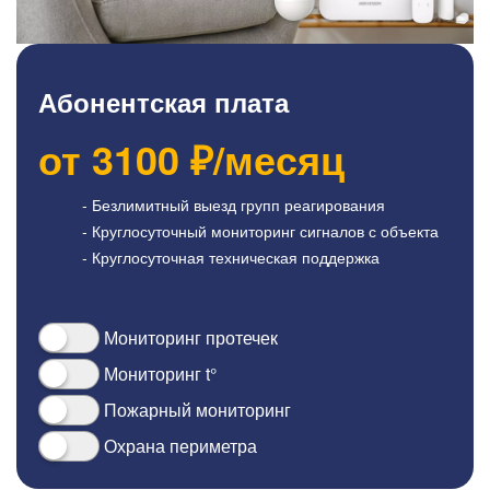
Абонентская плата
от
3100
₽/месяц
- Безлимитный выезд групп реагирования
- Круглосуточный мониторинг сигналов с объекта
- Круглосуточная техническая поддержка
Мониторинг протечек
Мониторинг t°
Пожарный мониторинг
Охрана периметра