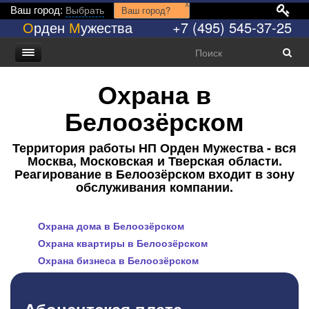
x
Ваш город:
Выбрать
Ваш город?
О
рден
М
ужества
+7 (495) 545-37-25
Охрана в
Белоозёрском
Территория работы НП Орден Мужества - вся
Москва, Московская и Тверская области.
Реагирование в Белоозёрском входит в зону
обслуживания компании.
Охрана дома в Белоозёрском
Охрана квартиры в Белоозёрском
Охрана бизнеса в Белоозёрском