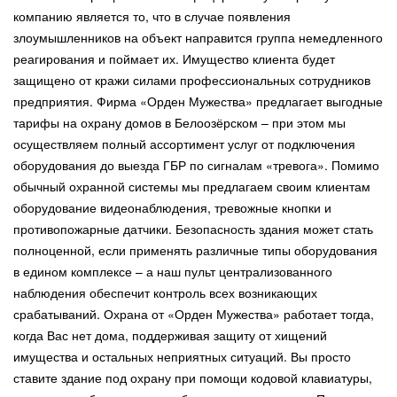
компанию является то, что в случае появления
злоумышленников на объект направится группа немедленного
реагирования и поймает их. Имущество клиента будет
защищено от кражи силами профессиональных сотрудников
предприятия. Фирма «Орден Мужества» предлагает выгодные
тарифы на охрану домов в Белоозёрском – при этом мы
осуществляем полный ассортимент услуг от подключения
оборудования до выезда ГБР по сигналам «тревога». Помимо
обычный охранной системы мы предлагаем своим клиентам
оборудование видеонаблюдения, тревожные кнопки и
противопожарные датчики. Безопасность здания может стать
полноценной, если применять различные типы оборудования
в едином комплексе – а наш пульт централизованного
наблюдения обеспечит контроль всех возникающих
срабатываний. Охрана от «Орден Мужества» работает тогда,
когда Вас нет дома, поддерживая защиту от хищений
имущества и остальных неприятных ситуаций. Вы просто
ставите здание под охрану при помощи кодовой клавиатуры,