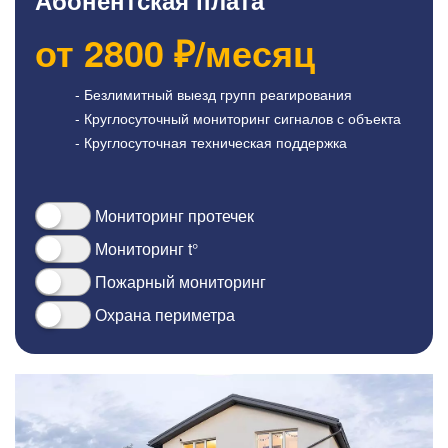
Абонентская плата
от
2800
₽/месяц
- Безлимитный выезд групп реагирования
- Круглосуточный мониторинг сигналов с объекта
- Круглосуточная техническая поддержка
Мониторинг протечек
Мониторинг t°
Пожарный мониторинг
Охрана периметра