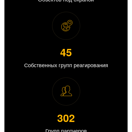
45
Собственных групп реагирования
309
Групп партнеров