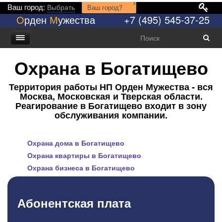
x
Ваш город:
Выбрать
Ваш город?
О
рден
М
ужества
+7 (495) 545-37-25
Охрана в Богатищево
Территория работы НП Орден Мужества - вся
Москва, Московская и Тверская области.
Реагирование в Богатищево входит в зону
обслуживания компании.
Охрана дома в Богатищево
Охрана квартиры в Богатищево
Охрана бизнеса в Богатищево
Абонентская плата