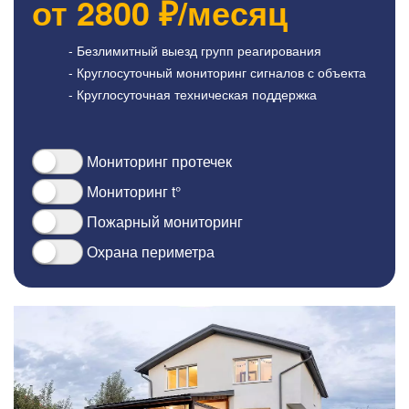
от
2800
₽/месяц
- Безлимитный выезд групп реагирования
- Круглосуточный мониторинг сигналов с объекта
- Круглосуточная техническая поддержка
Мониторинг протечек
Мониторинг t°
Пожарный мониторинг
Охрана периметра