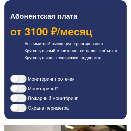
Абонентская плата
от
3100
₽/месяц
- Безлимитный выезд групп реагирования
- Круглосуточный мониторинг сигналов с объекта
- Круглосуточная техническая поддержка
Мониторинг протечек
Мониторинг t°
Пожарный мониторинг
Охрана периметра