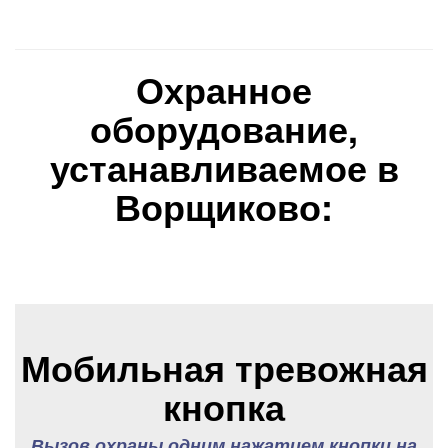
Охранное
оборудование,
устанавливаемое в
Ворщиково:
Мобильная тревожная
кнопка
Вызов охраны одним нажатием кнопки на