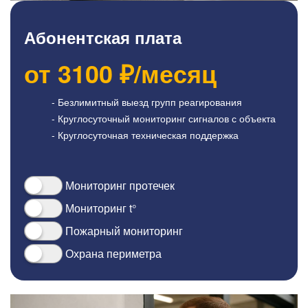
Абонентская плата
от
3100
₽/месяц
- Безлимитный выезд групп реагирования
- Круглосуточный мониторинг сигналов с объекта
- Круглосуточная техническая поддержка
Мониторинг протечек
Мониторинг t°
Пожарный мониторинг
Охрана периметра