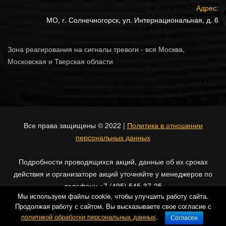
Адрес:
МО, г. Солнечногорск, ул. Интернациональная, д. 6
Зона реагирования на сигналы тревоги - вся Москва,
Московская и Тверская области
Все права защищены © 2022 |
Политика в отношении
персональных данных
Подробности проводящихся акций, данные об их сроках
действия и организаторе акций уточняйте у менеджеров по
телефону +7 (495) 545-37-25
Мы используем файлы cookie, чтобы улучшить работу сайта.
Продолжая работу с сайтом, Вы высказываете свое согласие с
политикой обработки персональных данных
.
Согласен
Главная
Заказать
Контакты
Скидки
Кабинет