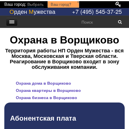
x
Ваш город:
Выбрать
Ваш город?
О
рден
М
ужества
+7 (495) 545-37-25
Охрана в Ворщиково
Территория работы НП Орден Мужества - вся
Москва, Московская и Тверская области.
Реагирование в Ворщиково входит в зону
обслуживания компании.
Охрана дома в Ворщиково
Охрана квартиры в Ворщиково
Охрана бизнеса в Ворщиково
Абонентская плата