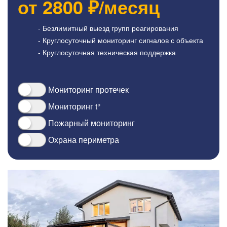
от
2800
₽/месяц
- Безлимитный выезд групп реагирования
- Круглосуточный мониторинг сигналов с объекта
- Круглосуточная техническая поддержка
Мониторинг протечек
Мониторинг t°
Пожарный мониторинг
Охрана периметра