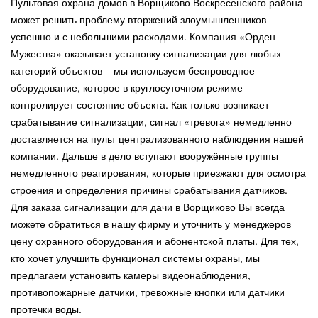
Пультовая охрана домов в Ворщиково Воскресенского района
может решить проблему вторжений злоумышленников
успешно и с небольшими расходами. Компания «Орден
Мужества» оказывает установку сигнализации для любых
категорий объектов – мы используем беспроводное
оборудование, которое в круглосуточном режиме
контролирует состояние объекта. Как только возникает
срабатывание сигнализации, сигнал «тревога» немедленно
доставляется на пульт централизованного наблюдения нашей
компании. Дальше в дело вступают вооружённые группы
немедленного реагирования, которые приезжают для осмотра
строения и определения причины срабатывания датчиков.
Для заказа сигнализации для дачи в Ворщиково Вы всегда
можете обратиться в нашу фирму и уточнить у менеджеров
цену охранного оборудования и абонентской платы. Для тех,
кто хочет улучшить функционал системы охраны, мы
предлагаем установить камеры видеонаблюдения,
противопожарные датчики, тревожные кнопки или датчики
протечки воды.