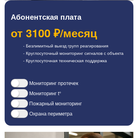
Абонентская плата
от
3100
₽/месяц
- Безлимитный выезд групп реагирования
- Круглосуточный мониторинг сигналов с объекта
- Круглосуточная техническая поддержка
Мониторинг протечек
Мониторинг t°
Пожарный мониторинг
Охрана периметра