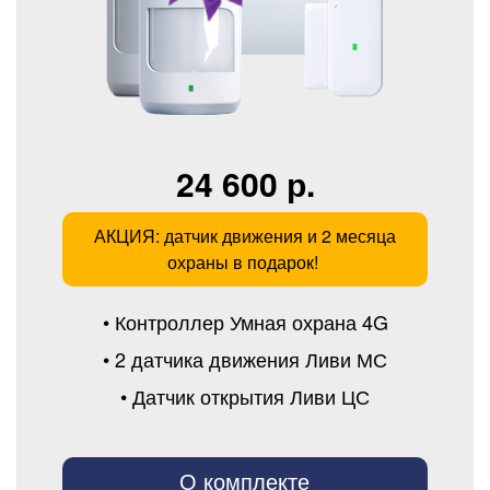
24 600 р.
АКЦИЯ: датчик движения и 2 месяца
охраны в подарок!
• Контроллер Умная охрана 4G
• 2 датчика движения Ливи МС
• Датчик открытия Ливи ЦС
О комплекте