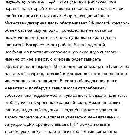
имуществу клиента. ПЦО – это пульт централизованной
охраны, на который и доставляются сигналы «тревога» при
срабатывании сигнализации. В организации «Орден
Мужества» дежурная часть обеспечивает 24-часовой контроль
объектов, поэтому ни одно происшествие не остается
незамеченным. Для того, чтобы пультовая охрана дач в
Глиньково Воскресенского района была надёжной,
необходимо поставить современную охранную систему –
именно от неё в первую очередь будет зависеть
эффективность охраны. Мы ставим сигнализацию в Глиньково
для домов, квартир, гаражей и магазинов от отечественных и
иностранных поставщиков. Вариант оборудования наши
менеджеры подберут в зависимости от требований
собственника недвижимости и указанного бюджета. Для того,
чтобы улучшить уровень охраны объекта, можно поставить
систему видеонаблюдения – тогда Вы сможете удаленно
видеть территорию и вовремя узнавать о нежелательных
ситуациях. Для срочного вызова ГНР можно заказать
тревожную кнопку – она отправит тревожный сигнал при