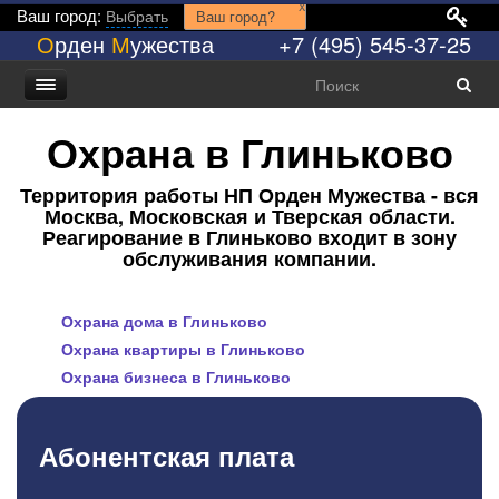
x
Ваш город:
Выбрать
Ваш город?
О
рден
М
ужества
+7 (495) 545-37-25
Охрана в Глиньково
Территория работы НП Орден Мужества - вся
Москва, Московская и Тверская области.
Реагирование в Глиньково входит в зону
обслуживания компании.
Охрана дома в Глиньково
Охрана квартиры в Глиньково
Охрана бизнеса в Глиньково
Абонентская плата