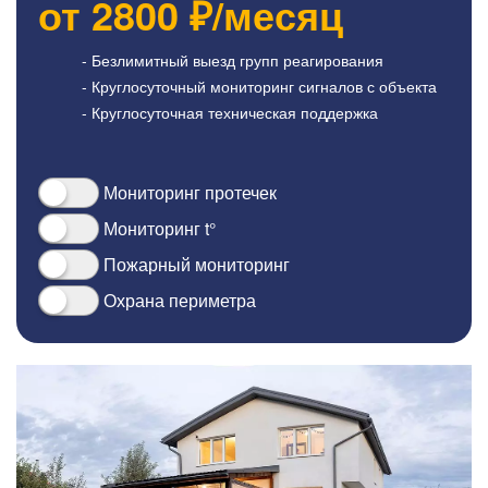
от
2800
₽/месяц
- Безлимитный выезд групп реагирования
- Круглосуточный мониторинг сигналов с объекта
- Круглосуточная техническая поддержка
Мониторинг протечек
Мониторинг t°
Пожарный мониторинг
Охрана периметра