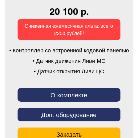
20 100 р.
Сниженная ежемесячная плата: всего
2200 рублей!
• Контроллер со встроенной кодовой панелью
• Датчик движения Ливи МС
• Датчик открытия Ливи ЦС
О комплекте
Доп. оборудование
Заказать