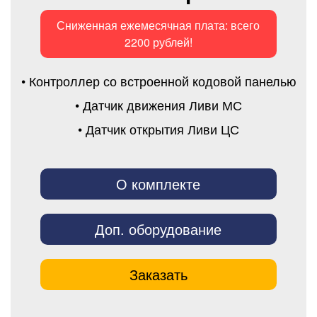
Сниженная ежемесячная плата: всего
2200 рублей!
• Контроллер со встроенной кодовой панелью
• Датчик движения Ливи МС
• Датчик открытия Ливи ЦС
О комплекте
Доп. оборудование
Заказать