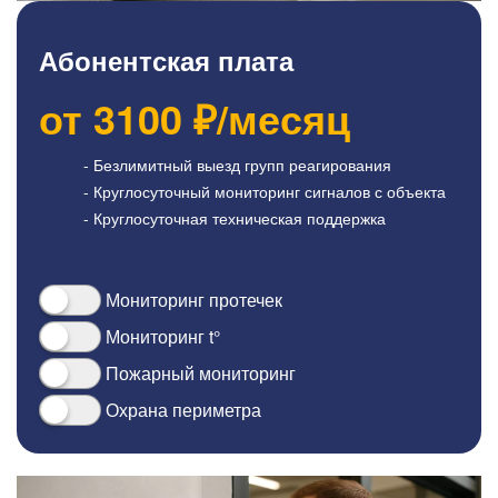
Абонентская плата
от
3100
₽/месяц
- Безлимитный выезд групп реагирования
- Круглосуточный мониторинг сигналов с объекта
- Круглосуточная техническая поддержка
Мониторинг протечек
Мониторинг t°
Пожарный мониторинг
Охрана периметра