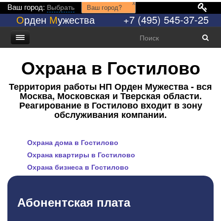
x
Ваш город:
Выбрать
Ваш город?
О
рден
М
ужества
+7 (495) 545-37-25
Охрана в Гостилово
Территория работы НП Орден Мужества - вся
Москва, Московская и Тверская области.
Реагирование в Гостилово входит в зону
обслуживания компании.
Охрана дома в Гостилово
Охрана квартиры в Гостилово
Охрана бизнеса в Гостилово
Абонентская плата