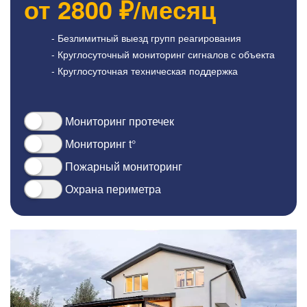
от
2800
₽/месяц
- Безлимитный выезд групп реагирования
- Круглосуточный мониторинг сигналов с объекта
- Круглосуточная техническая поддержка
Мониторинг протечек
Мониторинг t°
Пожарный мониторинг
Охрана периметра