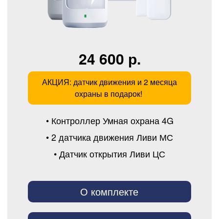
24 600 р.
АКЦИЯ: датчик движения и 2 месяца
охраны в подарок!
• Контроллер Умная охрана 4G
• 2 датчика движения Ливи МС
• Датчик открытия Ливи ЦС
О комплекте