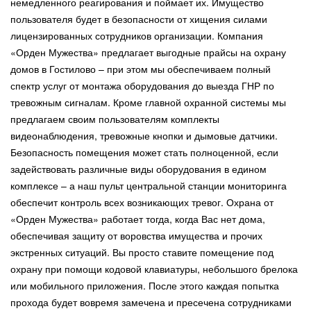
немедленного реагирования и поймает их. Имущество
пользователя будет в безопасности от хищения силами
лицензированных сотрудников организации. Компания
«Орден Мужества» предлагает выгодные прайсы на охрану
домов в Гостилово – при этом мы обеспечиваем полный
спектр услуг от монтажа оборудования до выезда ГНР по
тревожным сигналам. Кроме главной охранной системы мы
предлагаем своим пользователям комплекты
видеонаблюдения, тревожные кнопки и дымовые датчики.
Безопасность помещения может стать полноценной, если
задействовать различные виды оборудования в едином
комплексе – а наш пульт центральной станции мониторинга
обеспечит контроль всех возникающих тревог. Охрана от
«Орден Мужества» работает тогда, когда Вас нет дома,
обеспечивая защиту от воровства имущества и прочих
экстренных ситуаций. Вы просто ставите помещение под
охрану при помощи кодовой клавиатуры, небольшого брелока
или мобильного приложения. После этого каждая попытка
прохода будет вовремя замечена и пресечена сотрудниками