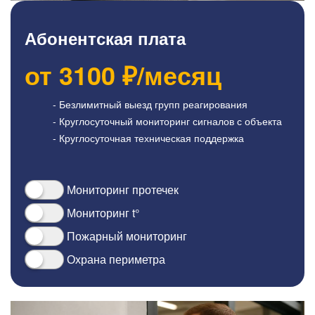
Абонентская плата
от
3100
₽/месяц
- Безлимитный выезд групп реагирования
- Круглосуточный мониторинг сигналов с объекта
- Круглосуточная техническая поддержка
Мониторинг протечек
Мониторинг t°
Пожарный мониторинг
Охрана периметра