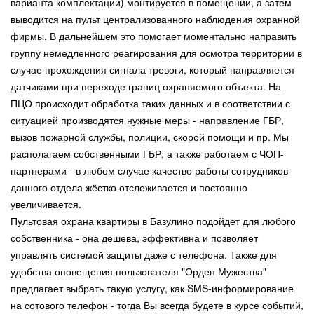
варианта комплектации) монтируется в помещении, а затем
выводится на пульт централизованного наблюдения охранной
фирмы. В дальнейшем это помогает моментально направить
группу немедленного реагирования для осмотра территории в
случае прохождения сигнала тревоги, который направляется
датчиками при переходе границ охраняемого объекта. На
ПЦО происходит обработка таких данных и в соответствии с
ситуацией производятся нужные меры - направление ГБР,
вызов пожарной службы, полиции, скорой помощи и пр. Мы
располагаем собственными ГБР, а также работаем с ЧОП-
партнерами - в любом случае качество работы сотрудников
данного отдела жёстко отслеживается и постоянно
увеличивается.
Пультовая охрана квартиры в Базулино подойдет для любого
собственника - она дешева, эффективна и позволяет
управлять системой защиты даже с телефона. Также для
удобства оповещения пользователя "Орден Мужества"
предлагает выбрать такую услугу, как SMS-информирование
на сотового телефон - тогда Вы всегда будете в курсе событий,