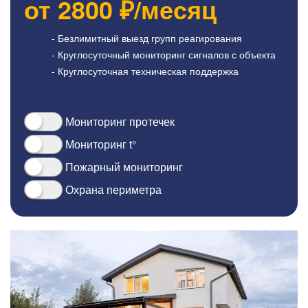
от
2800
₽/месяц
- Безлимитный выезд групп реагирования
- Круглосуточный мониторинг сигналов с объекта
- Круглосуточная техническая поддержка
Мониторинг протечек
Мониторинг t°
Пожарный мониторинг
Охрана периметра