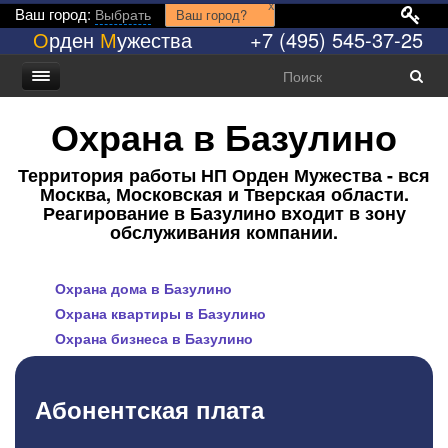
x
Ваш город:
Выбрать
Ваш город?
О
рден
М
ужества
+7 (495) 545-37-25
Охрана в Базулино
Территория работы НП Орден Мужества - вся
Москва, Московская и Тверская области.
Реагирование в Базулино входит в зону
обслуживания компании.
Охрана дома в Базулино
Охрана квартиры в Базулино
Охрана бизнеса в Базулино
Абонентская плата