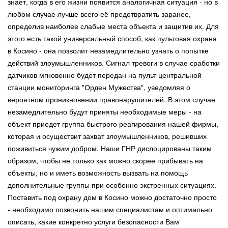
знает, когда в его жизни появится аналогичная ситуация - но в
любом случае лучше всего её предотвратить заранее,
определив наиболее слабые места объекта и защитив их. Для
этого есть такой универсальный способ, как пультовая охрана
в Косино - она позволит незамедлительно узнать о попытке
действий злоумышленников. Сигнал тревоги в случае сработки
датчиков мгновенно будет передан на пульт центральной
станции мониторинга "Орден Мужества", уведомляя о
вероятном проникновении правонарушителей. В этом случае
незамедлительно будут приняты необходимые меры - на
объект приедет группа быстрого реагирования нашей фирмы,
которая и осуществит захват злоумышленников, решивших
поживиться чужим добром. Наши ГНР дислоцированы таким
образом, чтобы не только как можно скорее прибывать на
объекты, но и иметь возможность вызвать на помощь
дополнительные группы при особенно экстренных ситуациях.
Поставить под охрану дом в Косино можно достаточно просто
- необходимо позвонить нашим специалистам и оптимально
описать, какие конкретно услуги безопасности Вам