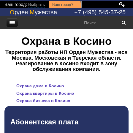
x
Ваш город:
Выбрать
Ваш город?
О
рден
М
ужества
+7 (495) 545-37-25
Охрана в Косино
Территория работы НП Орден Мужества - вся
Москва, Московская и Тверская области.
Реагирование в Косино входит в зону
обслуживания компании.
Охрана дома в Косино
Охрана квартиры в Косино
Охрана бизнеса в Косино
Абонентская плата