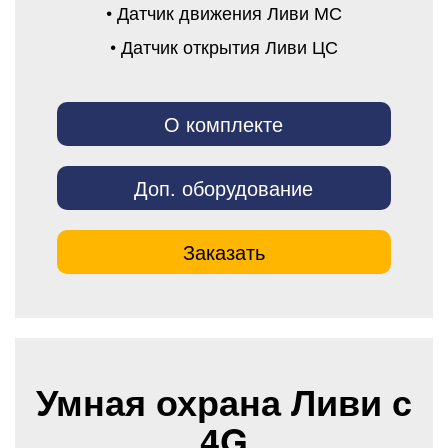
• Датчик движения Ливи МС
• Датчик открытия Ливи ЦС
О комплекте
Доп. оборудование
Заказать
Умная охрана Ливи с
4G