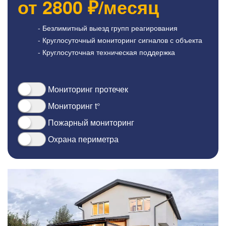
от
2800
₽/месяц
- Безлимитный выезд групп реагирования
- Круглосуточный мониторинг сигналов с объекта
- Круглосуточная техническая поддержка
Мониторинг протечек
Мониторинг t°
Пожарный мониторинг
Охрана периметра