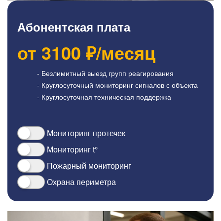
Абонентская плата
от
3100
₽/месяц
- Безлимитный выезд групп реагирования
- Круглосуточный мониторинг сигналов с объекта
- Круглосуточная техническая поддержка
Мониторинг протечек
Мониторинг t°
Пожарный мониторинг
Охрана периметра