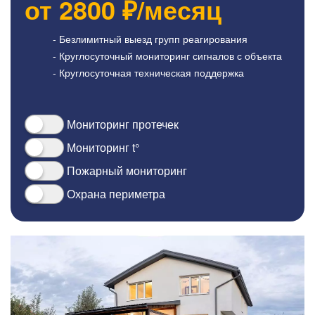
от
2800
₽/месяц
- Безлимитный выезд групп реагирования
- Круглосуточный мониторинг сигналов с объекта
- Круглосуточная техническая поддержка
Мониторинг протечек
Мониторинг t°
Пожарный мониторинг
Охрана периметра