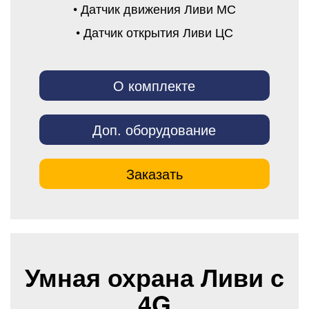
• Датчик движения Ливи МС
• Датчик открытия Ливи ЦС
О комплекте
Доп. оборудование
Заказать
Умная охрана Ливи с
4G