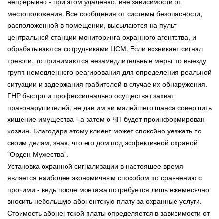
непрерывно - при этом удаленно, вне зависимости от
местоположения. Все сообщения от системы безопасности,
расположенной в помещении, высылаются на пульт
центральной станции мониторинга охранного агентства, и
обрабатываются сотрудниками ЦСМ. Если возникает сигнал
тревоги, то принимаются незамедлительные меры по выезду
групп немедленного реагирования для определения реальной
ситуации и задержания грабителей в случае их обнаружения.
ГНР быстро и профессионально осуществят захват
правонарушителей, не дав им ни малейшего шанса совершить
хищение имущества - а затем о ЧП будет проинформирован
хозяин. Благодаря этому клиент может спокойно уезжать по
своим делам, зная, что его дом под эффективной охраной
"Орден Мужества".
Установка охранной сигнализации в настоящее время
является наиболее экономичным способом по сравнению с
прочими - ведь после монтажа потребуется лишь ежемесячно
вносить небольшую абонентскую плату за охранные услуги.
Стоимость абонентской платы определяется в зависимости от