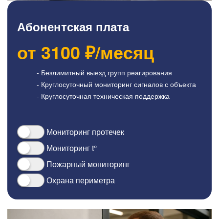
Абонентская плата
от
3100
₽/месяц
- Безлимитный выезд групп реагирования
- Круглосуточный мониторинг сигналов с объекта
- Круглосуточная техническая поддержка
Мониторинг протечек
Мониторинг t°
Пожарный мониторинг
Охрана периметра