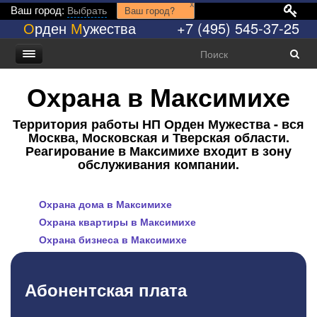
x
Ваш город:
Выбрать
Ваш город?
О
рден
М
ужества
+7 (495) 545-37-25
Охрана в Максимихе
Территория работы НП Орден Мужества - вся
Москва, Московская и Тверская области.
Реагирование в Максимихе входит в зону
обслуживания компании.
Охрана дома в Максимихе
Охрана квартиры в Максимихе
Охрана бизнеса в Максимихе
Абонентская плата