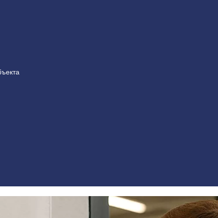
бъекта