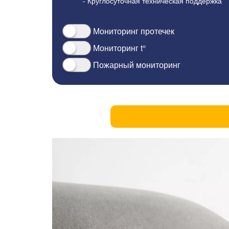
- Круглосуточная техническая поддержка
Мониторинг протечек
Мониторинг t°
Пожарный мониторинг