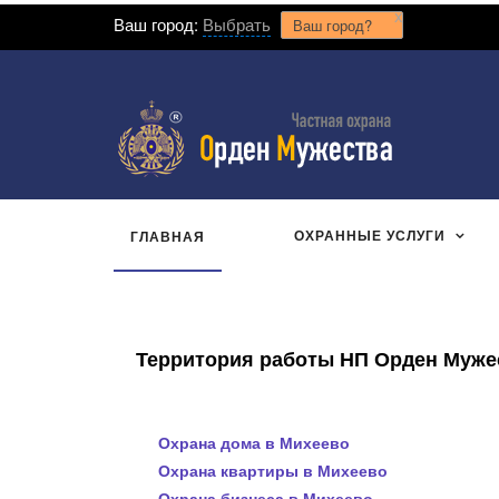
x
Ваш город:
Выбрать
Ваш город?
ОХРАННЫЕ УСЛУГИ
ГЛАВНАЯ
Территория работы НП Орден Мужест
Охрана дома в Михеево
Охрана квартиры в Михеево
Охрана бизнеса в Михеево