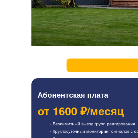
Абонентская плата
от
1600
₽/месяц
- Безлимитный выезд групп реагирования
- Круглосуточный мониторинг сигналов с о