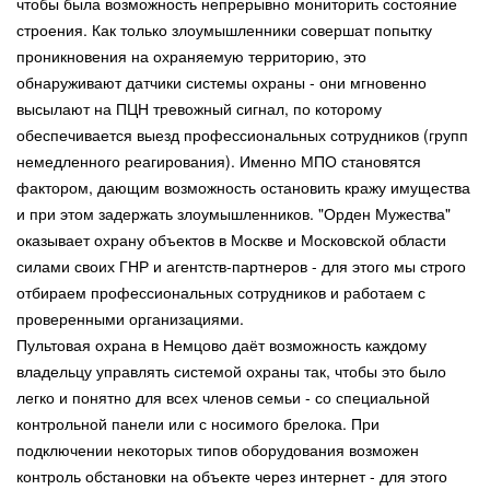
чтобы была возможность непрерывно мониторить состояние
строения. Как только злоумышленники совершат попытку
проникновения на охраняемую территорию, это
обнаруживают датчики системы охраны - они мгновенно
высылают на ПЦН тревожный сигнал, по которому
обеспечивается выезд профессиональных сотрудников (групп
немедленного реагирования). Именно МПО становятся
фактором, дающим возможность остановить кражу имущества
и при этом задержать злоумышленников. "Орден Мужества"
оказывает охрану объектов в Москве и Московской области
силами своих ГНР и агентств-партнеров - для этого мы строго
отбираем профессиональных сотрудников и работаем с
проверенными организациями.
Пультовая охрана в Немцово даёт возможность каждому
владельцу управлять системой охраны так, чтобы это было
легко и понятно для всех членов семьи - со специальной
контрольной панели или с носимого брелока. При
подключении некоторых типов оборудования возможен
контроль обстановки на объекте через интернет - для этого