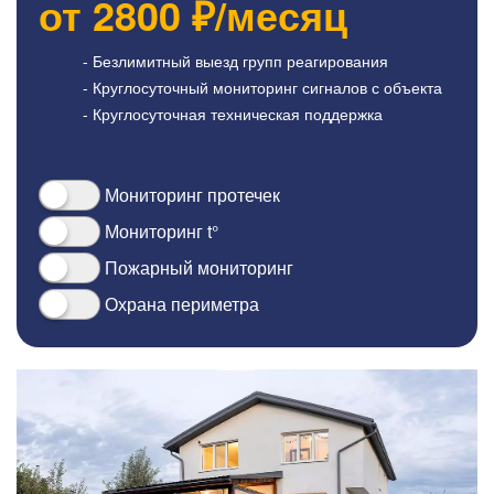
от
2800
₽/месяц
- Безлимитный выезд групп реагирования
- Круглосуточный мониторинг сигналов с объекта
- Круглосуточная техническая поддержка
Мониторинг протечек
Мониторинг t°
Пожарный мониторинг
Охрана периметра