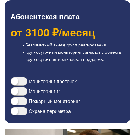
Абонентская плата
от
3100
₽/месяц
- Безлимитный выезд групп реагирования
- Круглосуточный мониторинг сигналов с объекта
- Круглосуточная техническая поддержка
Мониторинг протечек
Мониторинг t°
Пожарный мониторинг
Охрана периметра