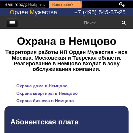
x
Ваш город:
Выбрать
Ваш город?
О
рден
М
ужества
+7 (495) 545-37-25
Охрана в Немцово
Территория работы НП Орден Мужества - вся
Москва, Московская и Тверская области.
Реагирование в Немцово входит в зону
обслуживания компании.
Охрана дома в Немцово
Охрана квартиры в Немцово
Охрана бизнеса в Немцово
Абонентская плата