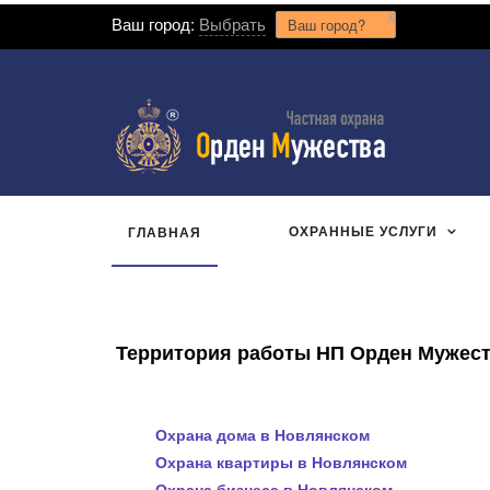
x
Ваш город:
Выбрать
Ваш город?
ОХРАННЫЕ УСЛУГИ
ГЛАВНАЯ
Территория работы НП Орден Мужеств
Охрана дома в Новлянском
Охрана квартиры в Новлянском
Охрана бизнеса в Новлянском