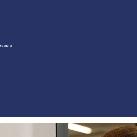
бъекта