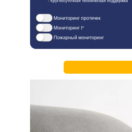
- Круглосуточная техническая поддержка
Мониторинг протечек
Мониторинг t°
Пожарный мониторинг