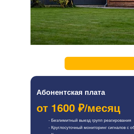
Абонентская плата
от
1600
₽/месяц
- Безлимитный выезд групп реагирования
- Круглосуточный мониторинг сигналов с о