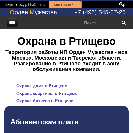
x
Ваш город:
Выбрать
Ваш город?
О
рден
М
ужества
+7 (495) 545-37-25
Охрана в Ртищево
Территория работы НП Орден Мужества - вся
Москва, Московская и Тверская области.
Реагирование в Ртищево входит в зону
обслуживания компании.
Охрана дома в Ртищево
Охрана квартиры в Ртищево
Охрана бизнеса в Ртищево
Абонентская плата