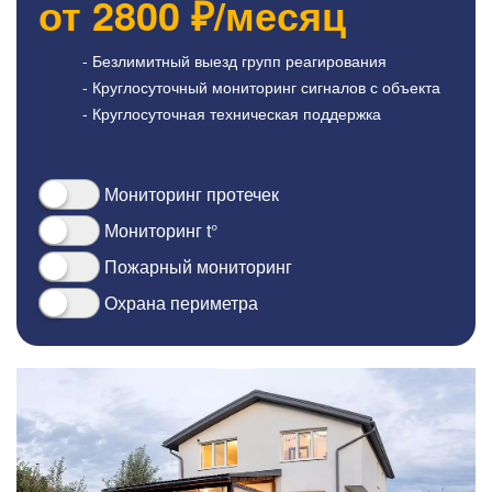
от
2800
₽/месяц
- Безлимитный выезд групп реагирования
- Круглосуточный мониторинг сигналов с объекта
- Круглосуточная техническая поддержка
Мониторинг протечек
Мониторинг t°
Пожарный мониторинг
Охрана периметра