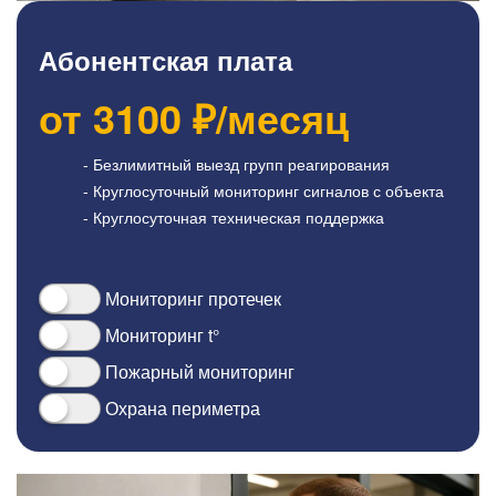
Абонентская плата
от
3100
₽/месяц
- Безлимитный выезд групп реагирования
- Круглосуточный мониторинг сигналов с объекта
- Круглосуточная техническая поддержка
Мониторинг протечек
Мониторинг t°
Пожарный мониторинг
Охрана периметра