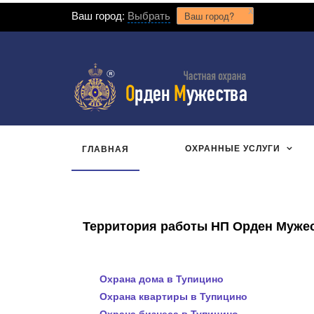
x
Ваш город:
Выбрать
Ваш город?
ОХРАННЫЕ УСЛУГИ
ГЛАВНАЯ
Территория работы НП Орден Мужест
Охрана дома в Тупицино
Охрана квартиры в Тупицино
Охрана бизнеса в Тупицино