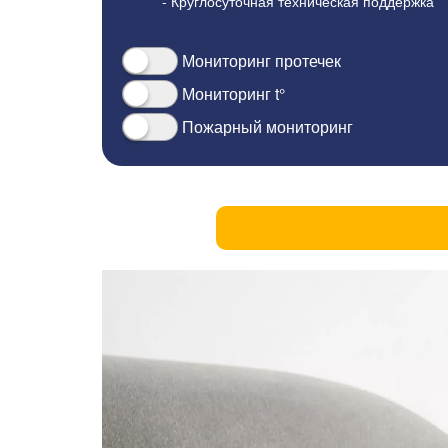
- Круглосуточная техническая поддержка
Мониторинг протечек
Мониторинг t°
Пожарный мониторинг