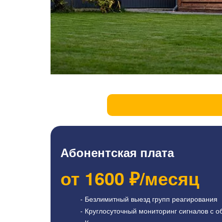
Абонентская плата
от
1600
₽/месяц
- Безлимитный выезд групп реагирования
- Круглосуточный мониторинг сигналов с о