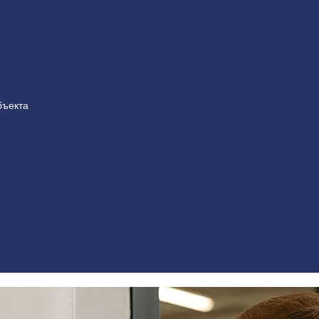
бъекта