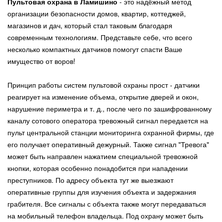
Пультовая охрана в Ламишино
- это надёжный метод
организации безопасности домов, квартир, коттеджей,
магазинов и дач, который стал таковым благодаря
современным технологиям. Представьте себе, что всего
несколько компактных датчиков помогут спасти Ваше
имущество от воров!
Принцип работы систем пультовой охраны прост - датчики
реагирует на изменение объема, открытие дверей и окон,
нарушение периметра и т. д., после чего по зашифрованному
каналу сотового оператора тревожный сигнал передается на
пульт центральной станции мониторинга охранной фирмы, где
его получает оперативный дежурный. Также сигнал "Тревога"
может быть направлен нажатием специальной тревожной
кнопки, которая особенно понадобится при нападении
преступников. По адресу объекта тут же выезжают
оперативные группы для изучения объекта и задержания
грабителя. Все сигналы с объекта также могут передаваться
на мобильный телефон владельца. Под охрану может быть