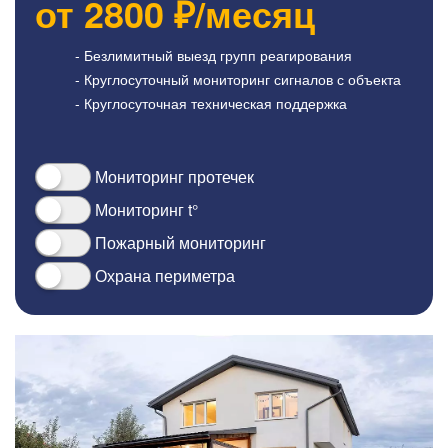
от
2800
₽/месяц
- Безлимитный выезд групп реагирования
- Круглосуточный мониторинг сигналов с объекта
- Круглосуточная техническая поддержка
Мониторинг протечек
Мониторинг t°
Пожарный мониторинг
Охрана периметра