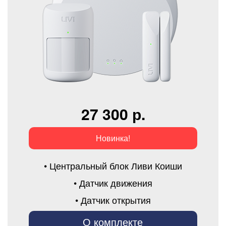
27 300 р.
Новинка!
• Центральный блок Ливи Коиши
• Датчик движения
• Датчик открытия
О комплекте