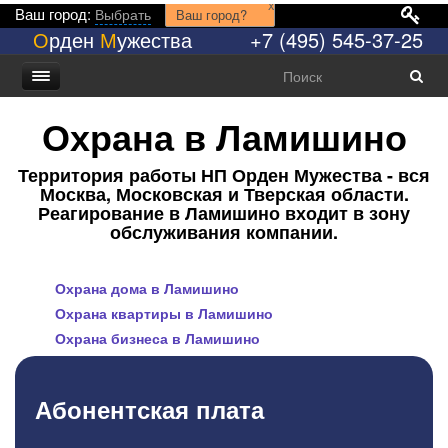
x
Ваш город:
Выбрать
Ваш город?
О
рден
М
ужества
+7 (495) 545-37-25
Охрана в Ламишино
Территория работы НП Орден Мужества - вся
Москва, Московская и Тверская области.
Реагирование в Ламишино входит в зону
обслуживания компании.
Охрана дома в Ламишино
Охрана квартиры в Ламишино
Охрана бизнеса в Ламишино
Абонентская плата