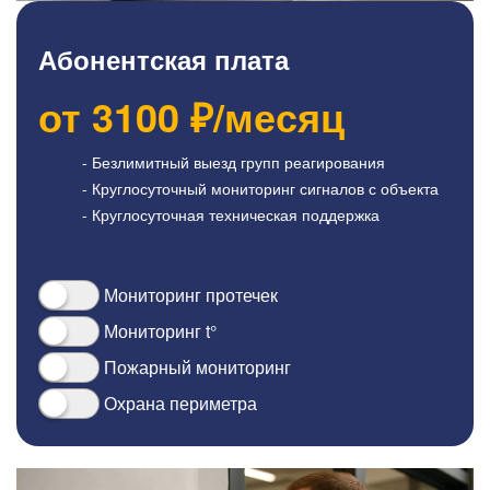
Абонентская плата
от
3100
₽/месяц
- Безлимитный выезд групп реагирования
- Круглосуточный мониторинг сигналов с объекта
- Круглосуточная техническая поддержка
Мониторинг протечек
Мониторинг t°
Пожарный мониторинг
Охрана периметра