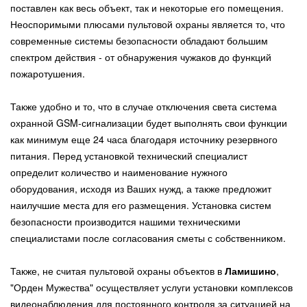
поставлен как весь объект, так и некоторые его помещения.
Неоспоримыми плюсами пультовой охраны является то, что
современные системы безопасности обладают большим
спектром действия - от обнаружения чужаков до функций
пожаротушения.
Также удобно и то, что в случае отключения света система
охранной GSM-сигнализации будет выполнять свои функции
как минимум еще 24 часа благодаря источнику резервного
питания. Перед установкой технический специалист
определит количество и наименование нужного
оборудования, исходя из Ваших нужд, а также предложит
наилучшие места для его размещения. Установка систем
безопасности производится нашими техническими
специалистами после согласования сметы с собственником.
Также, не считая пультовой охраны объектов в
Ламишино
,
"Орден Мужества" осуществляет услуги установки комплексов
видеонаблюдения для постоянного контроля за ситуацией на