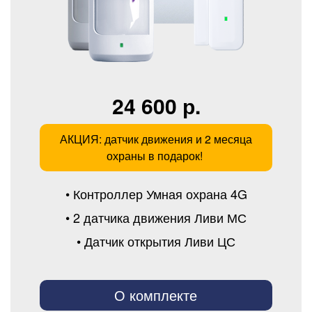
24 600 р.
АКЦИЯ: датчик движения и 2 месяца
охраны в подарок!
• Контроллер Умная охрана 4G
• 2 датчика движения Ливи МС
• Датчик открытия Ливи ЦС
О комплекте