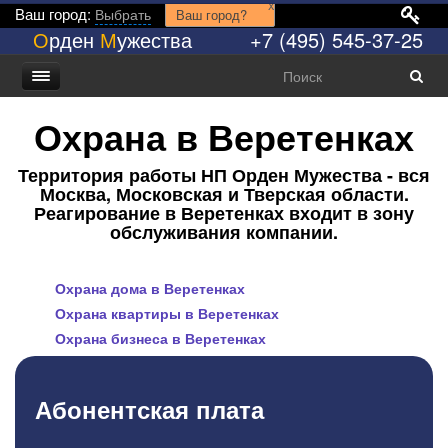
x
Ваш город:
Выбрать
Ваш город?
О
рден
М
ужества
+7 (495) 545-37-25
Охрана в Веретенках
Территория работы НП Орден Мужества - вся
Москва, Московская и Тверская области.
Реагирование в Веретенках входит в зону
обслуживания компании.
Охрана дома в Веретенках
Охрана квартиры в Веретенках
Охрана бизнеса в Веретенках
Абонентская плата