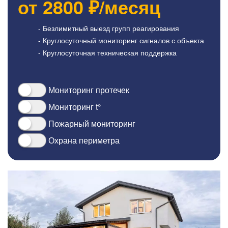
от
2800
₽/месяц
- Безлимитный выезд групп реагирования
- Круглосуточный мониторинг сигналов с объекта
- Круглосуточная техническая поддержка
Мониторинг протечек
Мониторинг t°
Пожарный мониторинг
Охрана периметра