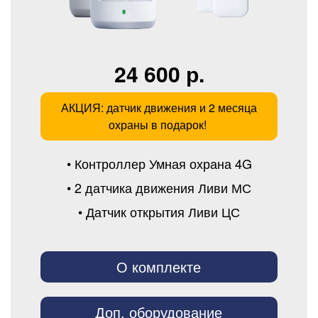
24 600 р.
АКЦИЯ: датчик движения и 2 месяца
охраны в подарок!
• Контроллер Умная охрана 4G
• 2 датчика движения Ливи МС
• Датчик открытия Ливи ЦС
О комплекте
Доп. оборудование