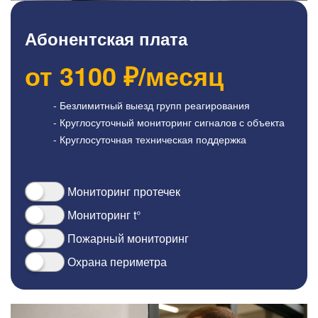
Абонентская плата
от
3100
₽/месяц
- Безлимитный выезд групп реагирования
- Круглосуточный мониторинг сигналов с объекта
- Круглосуточная техническая поддержка
Мониторинг протечек
Мониторинг t°
Пожарный мониторинг
Охрана периметра