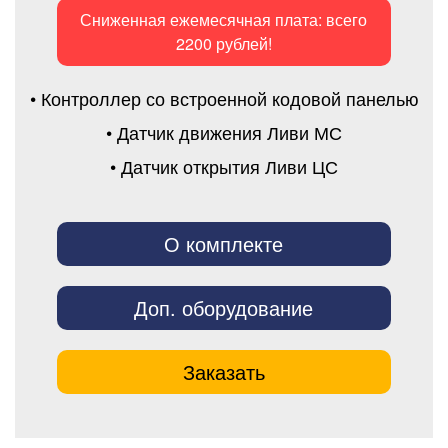
Сниженная ежемесячная плата: всего
2200 рублей!
• Контроллер со встроенной кодовой панелью
• Датчик движения Ливи МС
• Датчик открытия Ливи ЦС
О комплекте
Доп. оборудование
Заказать