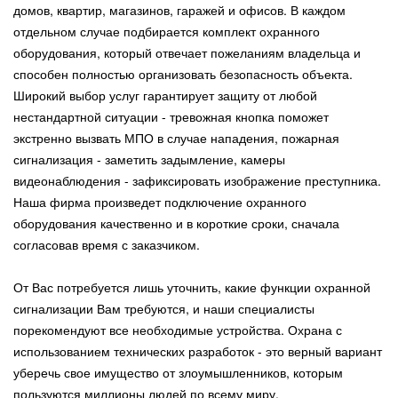
домов, квартир, магазинов, гаражей и офисов. В каждом
отдельном случае подбирается комплект охранного
оборудования, который отвечает пожеланиям владельца и
способен полностью организовать безопасность объекта.
Широкий выбор услуг гарантирует защиту от любой
нестандартной ситуации - тревожная кнопка поможет
экстренно вызвать МПО в случае нападения, пожарная
сигнализация - заметить задымление, камеры
видеонаблюдения - зафиксировать изображение преступника.
Наша фирма произведет подключение охранного
оборудования качественно и в короткие сроки, сначала
согласовав время с заказчиком.
От Вас потребуется лишь уточнить, какие функции охранной
сигнализации Вам требуются, и наши специалисты
порекомендуют все необходимые устройства. Охрана с
использованием технических разработок - это верный вариант
уберечь свое имущество от злоумышленников, которым
пользуются миллионы людей по всему миру.