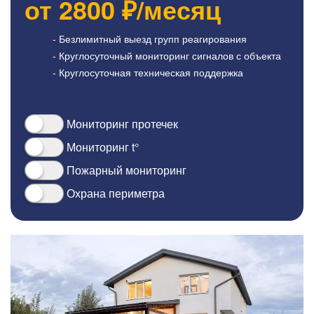
от
2800
₽/месяц
- Безлимитный выезд групп реагирования
- Круглосуточный мониторинг сигналов с объекта
- Круглосуточная техническая поддержка
Мониторинг протечек
Мониторинг t°
Пожарный мониторинг
Охрана периметра