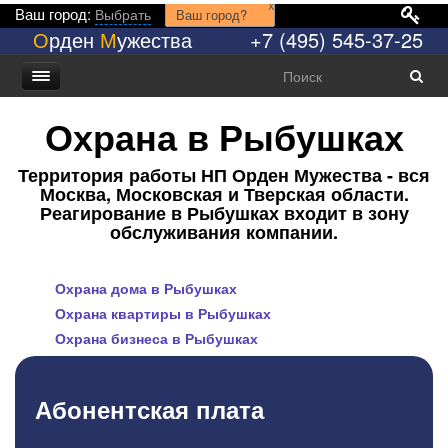
x
Ваш город:
Выбрать
Ваш город?
О
рден
М
ужества
+7 (495) 545-37-25
Охрана в Рыбушках
Территория работы НП Орден Мужества - вся
Москва, Московская и Тверская области.
Реагирование в Рыбушках входит в зону
обслуживания компании.
Охрана дома в Рыбушках
Охрана квартиры в Рыбушках
Охрана бизнеса в Рыбушках
Абонентская плата