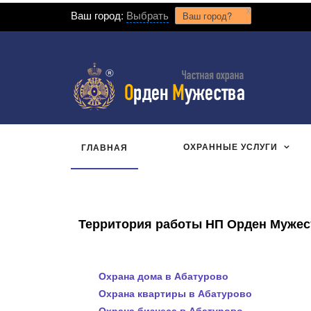
x
Ваш город:
Выбрать
Ваш город?
ОХРАННЫЕ УСЛУГИ
ГЛАВНАЯ
Территория работы НП Орден Мужеств
Охрана дома в Абатурово
Охрана квартиры в Абатурово
Охрана бизнеса в Абатурово