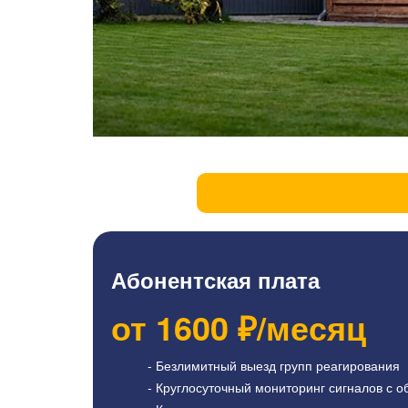
Абонентская плата
от
1600
₽/месяц
- Безлимитный выезд групп реагирования
- Круглосуточный мониторинг сигналов с о