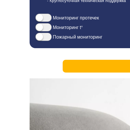
- Круглосуточная техническая поддержка
Мониторинг протечек
Мониторинг t°
Пожарный мониторинг