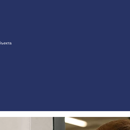
бъекта