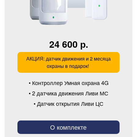
24 600 р.
АКЦИЯ: датчик движения и 2 месяца
охраны в подарок!
• Контроллер Умная охрана 4G
• 2 датчика движения Ливи МС
• Датчик открытия Ливи ЦС
О комплекте