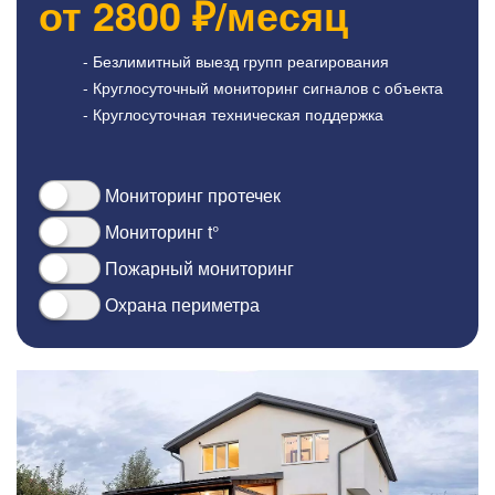
от
2800
₽/месяц
- Безлимитный выезд групп реагирования
- Круглосуточный мониторинг сигналов с объекта
- Круглосуточная техническая поддержка
Мониторинг протечек
Мониторинг t°
Пожарный мониторинг
Охрана периметра