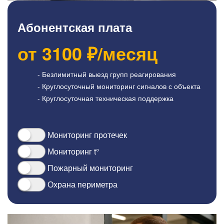
Абонентская плата
от
3100
₽/месяц
- Безлимитный выезд групп реагирования
- Круглосуточный мониторинг сигналов с объекта
- Круглосуточная техническая поддержка
Мониторинг протечек
Мониторинг t°
Пожарный мониторинг
Охрана периметра