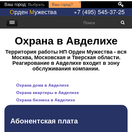
x
Ваш город:
Выбрать
Ваш город?
О
рден
М
ужества
+7 (495) 545-37-25
Охрана в Авделихе
Территория работы НП Орден Мужества - вся
Москва, Московская и Тверская области.
Реагирование в Авделихе входит в зону
обслуживания компании.
Охрана дома в Авделихе
Охрана квартиры в Авделихе
Охрана бизнеса в Авделихе
Абонентская плата