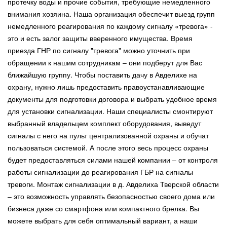
протечку воды и прочие события, требующие немедленного
внимания хозяина. Наша организация обеспечит выезд групп
немедленного реагирования по каждому сигналу «тревога» -
это и есть залог защиты вверенного имущества. Время
приезда ГНР по сигналу "тревога" можно уточнить при
обращении к нашим сотрудникам – они подберут для Вас
ближайшую группу. Чтобы поставить дачу в Авделихе на
охрану, нужно лишь предоставить правоустанавливающие
документы для подготовки договора и выбрать удобное время
для установки сигнализации. Наши специалисты смонтируют
выбранный владельцем комплект оборудования, выведут
сигналы с него на пульт централизованной охраны и обучат
пользоваться системой. А после этого весь процесс охраны
будет предоставляться силами нашей компании – от контроля
работы сигнализации до реагирования ГБР на сигналы
тревоги. Монтаж сигнализации в д. Авделиха Тверской области
– это возможность управлять безопасностью своего дома или
бизнеса даже со смартфона или компактного брелка. Вы
можете выбрать для себя оптимальный вариант, а наши