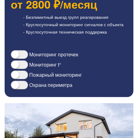
от
2800
₽/месяц
- Безлимитный выезд групп реагирования
- Круглосуточный мониторинг сигналов с объекта
- Круглосуточная техническая поддержка
Мониторинг протечек
Мониторинг t°
Пожарный мониторинг
Охрана периметра