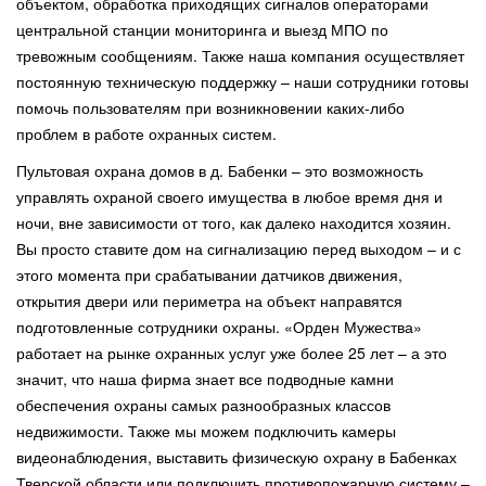
объектом, обработка приходящих сигналов операторами
центральной станции мониторинга и выезд МПО по
тревожным сообщениям. Также наша компания осуществляет
постоянную техническую поддержку – наши сотрудники готовы
помочь пользователям при возникновении каких-либо
проблем в работе охранных систем.
Пультовая охрана домов в д. Бабенки – это возможность
управлять охраной своего имущества в любое время дня и
ночи, вне зависимости от того, как далеко находится хозяин.
Вы просто ставите дом на сигнализацию перед выходом – и с
этого момента при срабатывании датчиков движения,
открытия двери или периметра на объект направятся
подготовленные сотрудники охраны. «Орден Мужества»
работает на рынке охранных услуг уже более 25 лет – а это
значит, что наша фирма знает все подводные камни
обеспечения охраны самых разнообразных классов
недвижимости. Также мы можем подключить камеры
видеонаблюдения, выставить физическую охрану в Бабенках
Тверской области или подключить противопожарную систему –