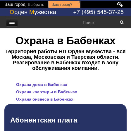
x
Ваш город:
Выбрать
Ваш город?
О
рден
М
ужества
+7 (495) 545-37-25
Охрана в Бабенках
Территория работы НП Орден Мужества - вся
Москва, Московская и Тверская области.
Реагирование в Бабенках входит в зону
обслуживания компании.
Охрана дома в Бабенках
Охрана квартиры в Бабенках
Охрана бизнеса в Бабенках
Абонентская плата