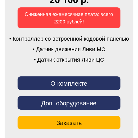
Сниженная ежемесячная плата: всего
2200 рублей!
• Контроллер со встроенной кодовой панелью
• Датчик движения Ливи МС
• Датчик открытия Ливи ЦС
О комплекте
Доп. оборудование
Заказать