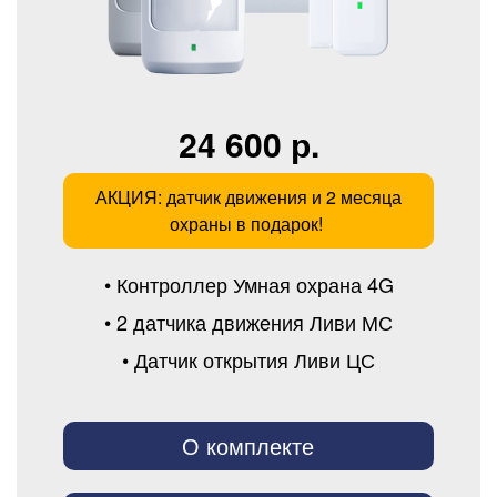
24 600 р.
АКЦИЯ: датчик движения и 2 месяца
охраны в подарок!
• Контроллер Умная охрана 4G
• 2 датчика движения Ливи МС
• Датчик открытия Ливи ЦС
О комплекте