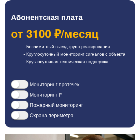
Абонентская плата
от
3100
₽/месяц
- Безлимитный выезд групп реагирования
- Круглосуточный мониторинг сигналов с объекта
- Круглосуточная техническая поддержка
Мониторинг протечек
Мониторинг t°
Пожарный мониторинг
Охрана периметра