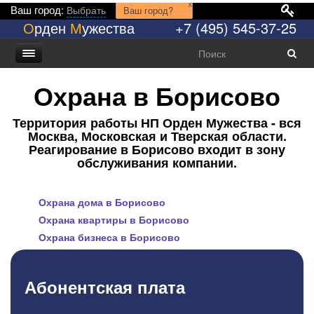
x
Ваш город:
Выбрать
Ваш город?
О
рден
М
ужества
+7 (495) 545-37-25
Охрана в Борисово
Территория работы НП Орден Мужества - вся
Москва, Московская и Тверская области.
Реагирование в Борисово входит в зону
обслуживания компании.
Охрана дома в Борисово
Охрана квартиры в Борисово
Охрана бизнеса в Борисово
Абонентская плата