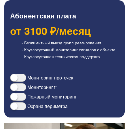
Абонентская плата
от
3100
₽/месяц
- Безлимитный выезд групп реагирования
- Круглосуточный мониторинг сигналов с объекта
- Круглосуточная техническая поддержка
Мониторинг протечек
Мониторинг t°
Пожарный мониторинг
Охрана периметра