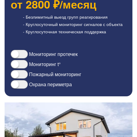
от
2800
₽/месяц
- Безлимитный выезд групп реагирования
- Круглосуточный мониторинг сигналов с объекта
- Круглосуточная техническая поддержка
Мониторинг протечек
Мониторинг t°
Пожарный мониторинг
Охрана периметра