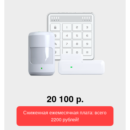
20 100 р.
Сниженная ежемесячная плата: всего
2200 рублей!