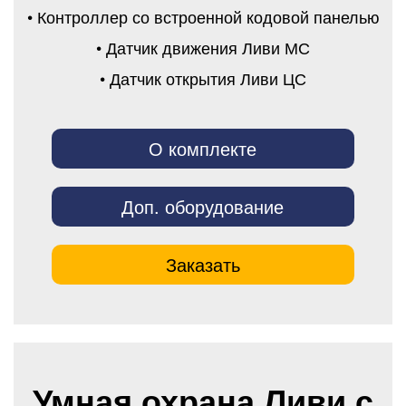
• Контроллер со встроенной кодовой панелью
• Датчик движения Ливи МС
• Датчик открытия Ливи ЦС
О комплекте
Доп. оборудование
Заказать
Умная охрана Ливи с