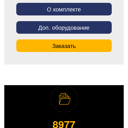
О комплекте
Доп. оборудование
Заказать
8989