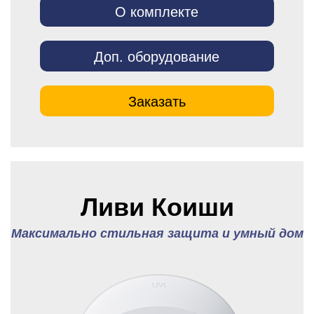
О комплекте
Доп. оборудование
Заказать
Ливи Коиши
Максимально стильная защита и умный дом