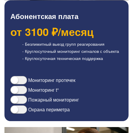
Абонентская плата
от
3100
₽/месяц
- Безлимитный выезд групп реагирования
- Круглосуточный мониторинг сигналов с объекта
- Круглосуточная техническая поддержка
Мониторинг протечек
Мониторинг t°
Пожарный мониторинг
Охрана периметра