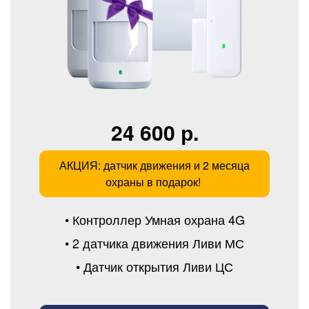
24 600 р.
АКЦИЯ: датчик движения и 2 месяца
охраны в подарок!
• Контроллер Умная охрана 4G
• 2 датчика движения Ливи МС
• Датчик открытия Ливи ЦС