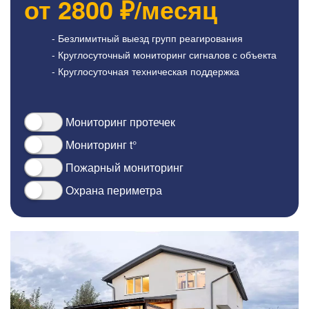
от
2800
₽/месяц
- Безлимитный выезд групп реагирования
- Круглосуточный мониторинг сигналов с объекта
- Круглосуточная техническая поддержка
Мониторинг протечек
Мониторинг t°
Пожарный мониторинг
Охрана периметра