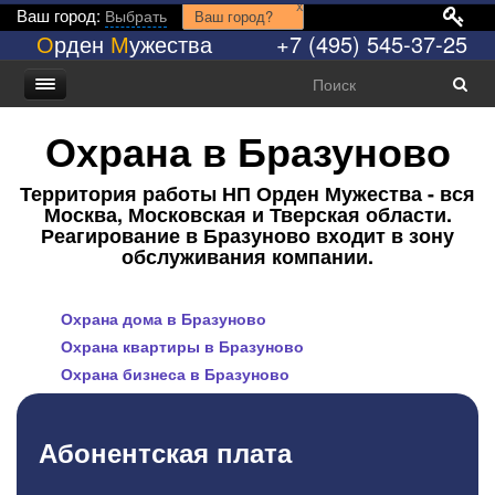
x
Ваш город:
Выбрать
Ваш город?
О
рден
М
ужества
+7 (495) 545-37-25
Охрана в Бразуново
Территория работы НП Орден Мужества - вся
Москва, Московская и Тверская области.
Реагирование в Бразуново входит в зону
обслуживания компании.
Охрана дома в Бразуново
Охрана квартиры в Бразуново
Охрана бизнеса в Бразуново
Абонентская плата