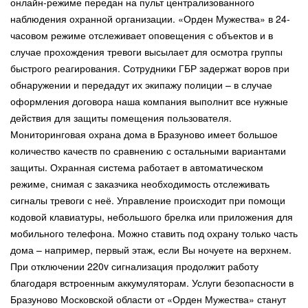
онлайн-режиме передан на пульт централизованного
наблюдения охранной организации. «Орден Мужества» в 24-
часовом режиме отслеживает оповещения с объектов и в
случае прохождения тревоги высылает для осмотра группы
быстрого реагирования. Сотрудники ГБР задержат воров при
обнаружении и передадут их экипажу полиции – в случае
оформления договора наша компания выполнит все нужные
действия для защиты помещения пользователя.
Мониторинговая охрана дома в Бразуново имеет большое
количество качеств по сравнению с остальными вариантами
защиты. Охранная система работает в автоматическом
режиме, снимая с заказчика необходимость отслеживать
сигналы тревоги с неё. Управление происходит при помощи
кодовой клавиатуры, небольшого брелка или приложения для
мобильного телефона. Можно ставить под охрану только часть
дома – например, первый этаж, если Вы ночуете на верхнем.
При отключении 220v сигнализация продолжит работу
благодаря встроенным аккумуляторам. Услуги безопасности в
Бразуново Московской области от «Орден Мужества» станут