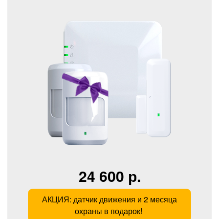
24 600 р.
АКЦИЯ: датчик движения и 2 месяца
охраны в подарок!