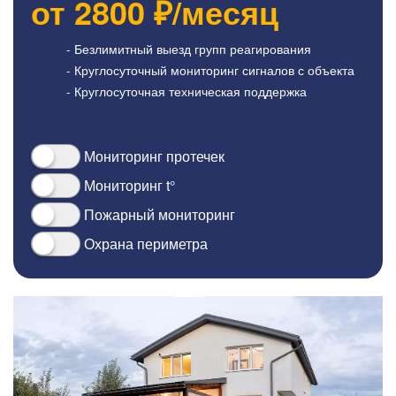
от
2800
₽/месяц
- Безлимитный выезд групп реагирования
- Круглосуточный мониторинг сигналов с объекта
- Круглосуточная техническая поддержка
Мониторинг протечек
Мониторинг t°
Пожарный мониторинг
Охрана периметра