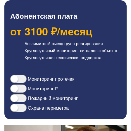
Абонентская плата
от
3100
₽/месяц
- Безлимитный выезд групп реагирования
- Круглосуточный мониторинг сигналов с объекта
- Круглосуточная техническая поддержка
Мониторинг протечек
Мониторинг t°
Пожарный мониторинг
Охрана периметра