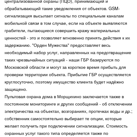
централизованной охраны (ПЦО), принимающий и
обрабатывающий такие уведомления от объектов. GSM-
сигнализация высылает сигналы по специальным каналам
мобильной связи в том случае, если на объекте выявляются
грабители, пытающиеся совершить кражу материальных
ценностей - это и позволяет мгновенно принять действия к их
задержанию. "Орден Мужества" предоставляет весь
необходимый набор услуг, направленных на предотвращение
таких чрезвычайных ситуаций - наши ГБР базируются по
Московской области и могут за короткое время прибыть для
проверки территории объекта. Прибытие ГБР осуществляется
круглосуточно, поэтому имущество клиента будет надёжно
защищено.
Пультовая охрана дома в Морщихино заключается также в
постоянном мониторинге и других сообщений - об отключении
электричества на объектах, возгораниях, протечках воды и др.;
собственник самостоятельно выбирает те опции, которые
желает получить при подключении сигнализации. Стоимость
охранных услуг такого типа определяется также по