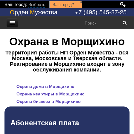
x
Ваш город:
Выбрать
Ваш город?
О
рден
М
ужества
+7 (495) 545-37-25
Охрана в Морщихино
Территория работы НП Орден Мужества - вся
Москва, Московская и Тверская области.
Реагирование в Морщихино входит в зону
обслуживания компании.
Охрана дома в Морщихино
Охрана квартиры в Морщихино
Охрана бизнеса в Морщихино
Абонентская плата